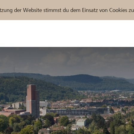
tzung der Website stimmst du dem Einsatz von Cookies z
r / Raiffeisenbank