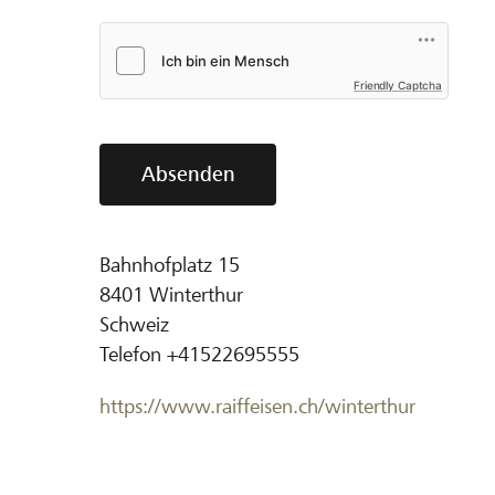
Friendly Captcha
Absenden
Bahnhofplatz 15
8401
Winterthur
Schweiz
Telefon
+41522695555
https://www.raiffeisen.ch/winterthur