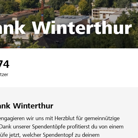
ank Winterthur
74
tzer
ank Winterthur
engagieren wir uns mit Herzblut für gemeinnützige
 Dank unserer Spendentöpfe profitierst du von einem
rüfe jetzt, welcher Spendentopf zu deinem