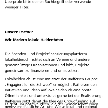
Überprüfe bitte deinen Suchbegriff oder verwende
weniger Filter.
Unsere Partner
Wir fördern lokale Heldentaten
Die Spenden- und Projektfinanzierungsplattform
lokalhelden.ch richtet sich an Vereine und andere
gemeinnützige Organisationen und hilft, Projekte
gemeinsam zu finanzieren und umzusetzen.
Lokalhelden.ch ist eine Initiative der Raiffeisen Gruppe.
„Engagiert für die Schweiz“ ermöglicht Raiffeisen den
Initiativen und Ideen auf lokalhelden.ch eine breite
Öffentlichkeit und unterstützt gerne bei der Realisierung.
Raiffeisen setzt damit die Idee des Crowdfunding auf
Es geht um positive Ideen, die der Gemeinschaft einen
genossenschaftliche Art und Weise lokal und regional