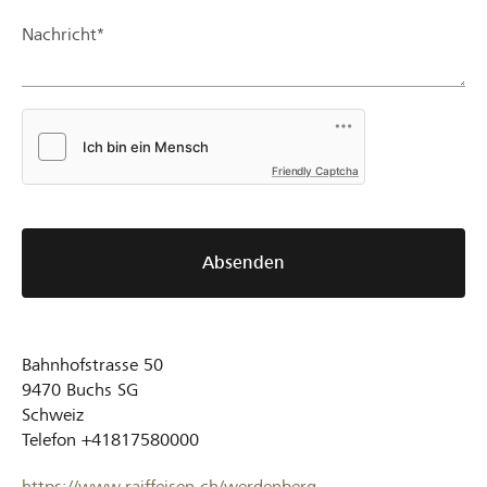
Nachricht*
Friendly Captcha
Absenden
Bahnhofstrasse 50
9470
Buchs SG
Schweiz
Telefon
+41817580000
https://www.raiffeisen.ch/werdenberg