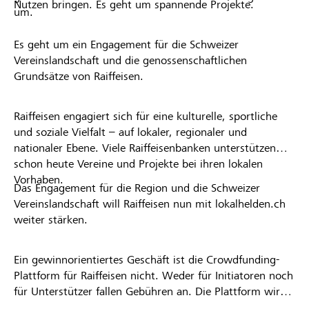
Nutzen bringen. Es geht um spannende Projekte.
um.
Es geht um ein Engagement für die Schweizer
Vereinslandschaft und die genossenschaftlichen
Grundsätze von Raiffeisen.
Raiffeisen engagiert sich für eine kulturelle, sportliche
und soziale Vielfalt – auf lokaler, regionaler und
nationaler Ebene. Viele Raiffeisenbanken unterstützen
schon heute Vereine und Projekte bei ihren lokalen
Vorhaben.
Das Engagement für die Region und die Schweizer
Vereinslandschaft will Raiffeisen nun mit lokalhelden.ch
weiter stärken.
Ein gewinnorientiertes Geschäft ist die Crowdfunding-
Plattform für Raiffeisen nicht. Weder für Initiatoren noch
für Unterstützer fallen Gebühren an. Die Plattform wird
kostenlos für die Nutzer zur Verfügung gestellt.