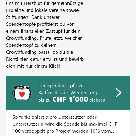
uns mit Herzblut für gemeinnützige
Projekte und lokale Vereine sowie
Stiftungen. Dank unserer
Spendentöpfe profitierst du von
einem finanziellen Zustupf für dein
Crowdfunding. Prüfe jetzt, welcher
Spendentopf zu deinem
Crowdfunding passt, ob du die
Richtlinien dafür erfüllst und bewirb
dich mit nur einem Klick!
Der Spendentopf der
Raiffeisenbank Werdenberg
CHF 1’000
bis zu
sichern
So funktioniert's pro Unterstützer oder
Unterstützerin wird die Spende bis maximal CHF
100 verdoppelt pro Projekt werden 10% vom