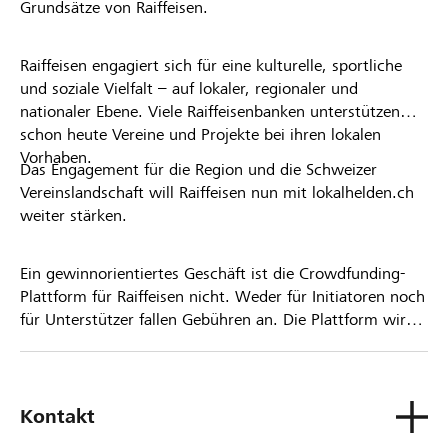
Grundsätze von Raiffeisen.
Raiffeisen engagiert sich für eine kulturelle, sportliche
und soziale Vielfalt – auf lokaler, regionaler und
nationaler Ebene. Viele Raiffeisenbanken unterstützen
schon heute Vereine und Projekte bei ihren lokalen
Vorhaben.
Das Engagement für die Region und die Schweizer
Vereinslandschaft will Raiffeisen nun mit lokalhelden.ch
weiter stärken.
Ein gewinnorientiertes Geschäft ist die Crowdfunding-
Plattform für Raiffeisen nicht. Weder für Initiatoren noch
für Unterstützer fallen Gebühren an. Die Plattform wird
kostenlos für die Nutzer zur Verfügung gestellt.
Kontakt