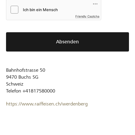
Friendly Captcha
Absenden
Bahnhofstrasse 50
9470
Buchs SG
Schweiz
Telefon
+41817580000
https://www.raiffeisen.ch/werdenberg