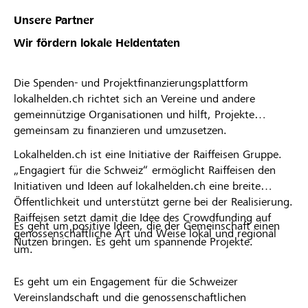
Unsere Partner
Wir fördern lokale Heldentaten
Die Spenden- und Projektfinanzierungsplattform
lokalhelden.ch richtet sich an Vereine und andere
gemeinnützige Organisationen und hilft, Projekte
gemeinsam zu finanzieren und umzusetzen.
Lokalhelden.ch ist eine Initiative der Raiffeisen Gruppe.
„Engagiert für die Schweiz“ ermöglicht Raiffeisen den
Initiativen und Ideen auf lokalhelden.ch eine breite
Öffentlichkeit und unterstützt gerne bei der Realisierung.
Raiffeisen setzt damit die Idee des Crowdfunding auf
Es geht um positive Ideen, die der Gemeinschaft einen
genossenschaftliche Art und Weise lokal und regional
Nutzen bringen. Es geht um spannende Projekte.
um.
Es geht um ein Engagement für die Schweizer
Vereinslandschaft und die genossenschaftlichen