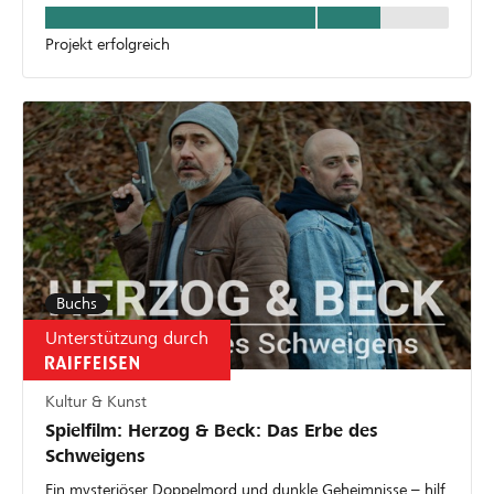
Projekt erfolgreich
Buchs
Unterstützung durch
Kultur & Kunst
Spielfilm: Herzog & Beck: Das Erbe des
Schweigens
Ein mysteriöser Doppelmord und dunkle Geheimnisse – hilf