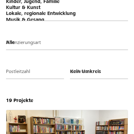
Finanzierungsart
Postleitzahl
Umkreis
19
Projekte