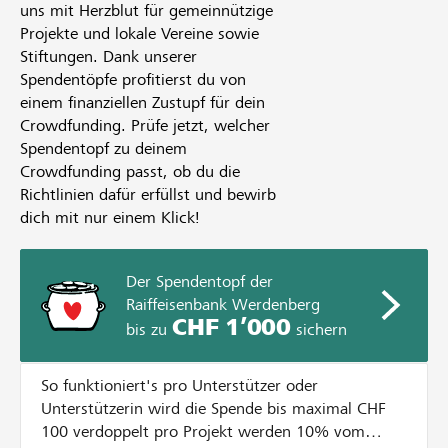
uns mit Herzblut für gemeinnützige
Projekte und lokale Vereine sowie
Stiftungen. Dank unserer
Spendentöpfe profitierst du von
einem finanziellen Zustupf für dein
Crowdfunding. Prüfe jetzt, welcher
Spendentopf zu deinem
Crowdfunding passt, ob du die
Richtlinien dafür erfüllst und bewirb
dich mit nur einem Klick!
Der Spendentopf der
Raiffeisenbank Werdenberg
CHF 1’000
bis zu
sichern
So funktioniert's pro Unterstützer oder
Unterstützerin wird die Spende bis maximal CHF
100 verdoppelt pro Projekt werden 10% vom