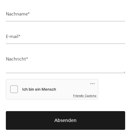
Nachname*
E-mail*
Nachricht*
Friendly Captcha
Absenden