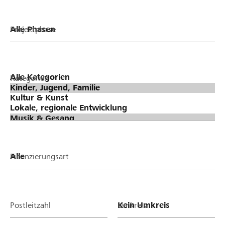
Projektphase
Kategorien
Finanzierungsart
Postleitzahl
Umkreis