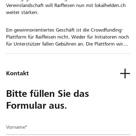
Vereinslandschaft will Raiffeisen nun mit lokalhelden.ch
weiter stärken.
Ein gewinnorientiertes Geschäft ist die Crowdfunding-
Plattform für Raiffeisen nicht. Weder für Initiatoren noch
für Unterstützer fallen Gebühren an. Die Plattform wird
kostenlos für die Nutzer zur Verfügung gestellt.
Kontakt
Bitte füllen Sie das
Formular aus.
Vorname*