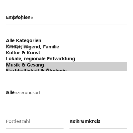
Projektphase
Kategorien
Finanzierungsart
Postleitzahl
Umkreis