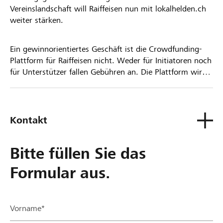
Vereinslandschaft will Raiffeisen nun mit lokalhelden.ch
weiter stärken.
Ein gewinnorientiertes Geschäft ist die Crowdfunding-
Plattform für Raiffeisen nicht. Weder für Initiatoren noch
für Unterstützer fallen Gebühren an. Die Plattform wird
kostenlos für die Nutzer zur Verfügung gestellt.
Kontakt
Bitte füllen Sie das
Formular aus.
Vorname*