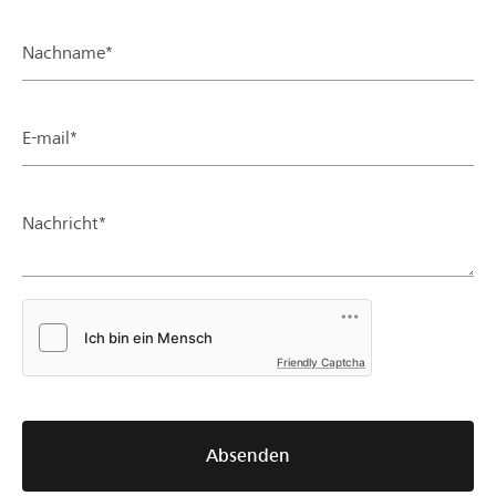
Nachname*
E-mail*
Nachricht*
Friendly Captcha
Absenden