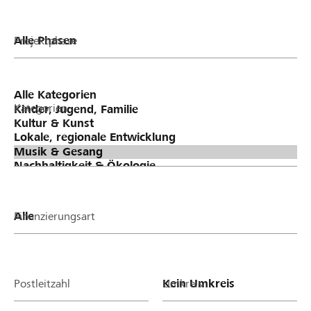
Projektphase
Kategorien
Finanzierungsart
Postleitzahl
Umkreis