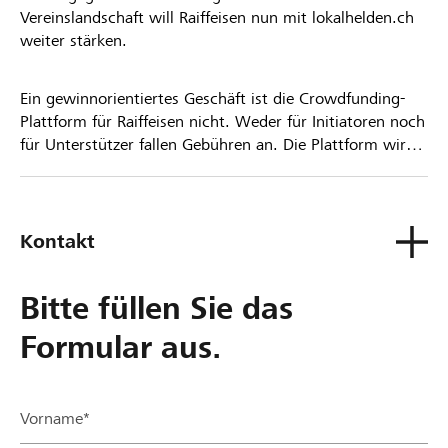
Vereinslandschaft will Raiffeisen nun mit lokalhelden.ch
weiter stärken.
Ein gewinnorientiertes Geschäft ist die Crowdfunding-
Plattform für Raiffeisen nicht. Weder für Initiatoren noch
für Unterstützer fallen Gebühren an. Die Plattform wird
kostenlos für die Nutzer zur Verfügung gestellt.
Kontakt
Bitte füllen Sie das
Formular aus.
Vorname*