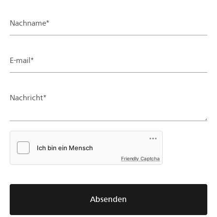
Nachname*
E-mail*
Nachricht*
Friendly Captcha
Absenden