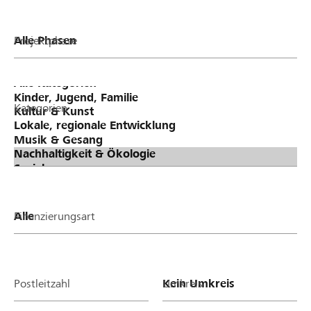
Projektphase
Kategorien
Finanzierungsart
Postleitzahl
Umkreis