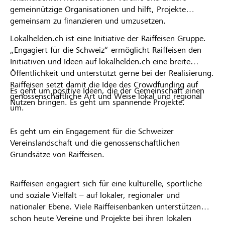
gemeinnützige Organisationen und hilft, Projekte
gemeinsam zu finanzieren und umzusetzen.
Lokalhelden.ch ist eine Initiative der Raiffeisen Gruppe.
„Engagiert für die Schweiz“ ermöglicht Raiffeisen den
Initiativen und Ideen auf lokalhelden.ch eine breite
Öffentlichkeit und unterstützt gerne bei der Realisierung.
Raiffeisen setzt damit die Idee des Crowdfunding auf
Es geht um positive Ideen, die der Gemeinschaft einen
genossenschaftliche Art und Weise lokal und regional
Nutzen bringen. Es geht um spannende Projekte.
um.
Es geht um ein Engagement für die Schweizer
Vereinslandschaft und die genossenschaftlichen
Grundsätze von Raiffeisen.
Raiffeisen engagiert sich für eine kulturelle, sportliche
und soziale Vielfalt – auf lokaler, regionaler und
nationaler Ebene. Viele Raiffeisenbanken unterstützen
schon heute Vereine und Projekte bei ihren lokalen