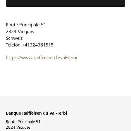
Route Principale 51
2824
Vicques
Schweiz
Telefon
+41324361515
https://www.raiffeisen.ch/val-terbi
Banque Raiffeisen du Val-Terbi
Route Principale 51
2824 Vicques