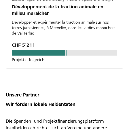
Développement de la traction animale en
milieu maraîcher
Développer et expérimenter la traction animale sur nos
terres jurassiennes, à Mervelier, dans les jardins maraîchers
de Val Terbio
CHF 5’211
Projekt erfolgreich
Unsere Partner
Wir fördern lokale Heldentaten
Die Spenden- und Projektfinanzierungsplattform
lokalhelden.ch richtet sich an Vereine und andere