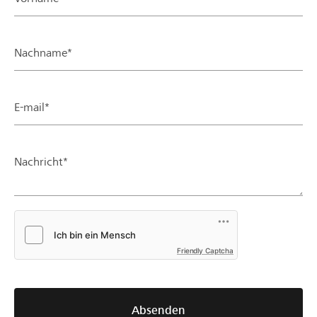
Nachname*
E-mail*
Nachricht*
Friendly Captcha
Absenden