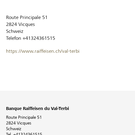
Route Principale 51
2824
Vicques
Schweiz
Telefon
+41324361515
https://www.raiffeisen.ch/val-terbi
Banque Raiffeisen du Val-Terbi
Route Principale 51
2824 Vicques
Schweiz
Tel. +41324361515