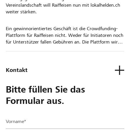
Vereinslandschaft will Raiffeisen nun mit lokalhelden.ch
weiter stärken.
Ein gewinnorientiertes Geschäft ist die Crowdfunding-
Plattform für Raiffeisen nicht. Weder für Initiatoren noch
für Unterstützer fallen Gebühren an. Die Plattform wird
kostenlos für die Nutzer zur Verfügung gestellt.
Kontakt
Bitte füllen Sie das
Formular aus.
Vorname*