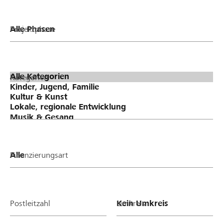
Projektphase
Kategorien
Finanzierungsart
Postleitzahl
Umkreis