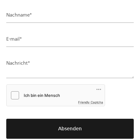
Nachname*
E-mail*
Nachricht*
Friendly Captcha
Absenden