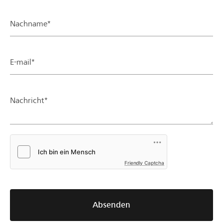
Nachname*
E-mail*
Nachricht*
Friendly Captcha
Absenden