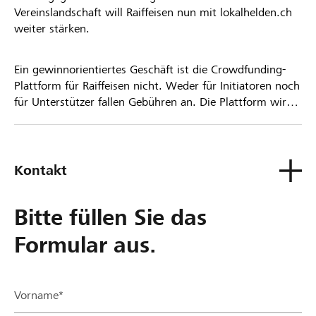
Vereinslandschaft will Raiffeisen nun mit lokalhelden.ch
weiter stärken.
Ein gewinnorientiertes Geschäft ist die Crowdfunding-
Plattform für Raiffeisen nicht. Weder für Initiatoren noch
für Unterstützer fallen Gebühren an. Die Plattform wird
kostenlos für die Nutzer zur Verfügung gestellt.
Kontakt
Bitte füllen Sie das
Formular aus.
Vorname*