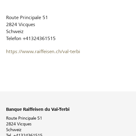
Route Principale 51
2824
Vicques
Schweiz
Telefon
+41324361515
https://www.raiffeisen.ch/val-terbi
Banque Raiffeisen du Val-Terbi
Route Principale 51
2824 Vicques
Schweiz
Tel. +41324361515