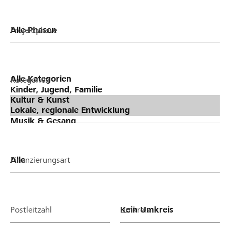
Projektphase
Kategorien
Finanzierungsart
Postleitzahl
Umkreis