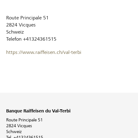
Route Principale 51
2824
Vicques
Schweiz
Telefon
+41324361515
https://www.raiffeisen.ch/val-terbi
Banque Raiffeisen du Val-Terbi
Route Principale 51
2824 Vicques
Schweiz
Tel. +41324361515