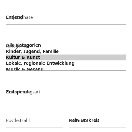
Projektphase
Kategorien
Finanzierungsart
Postleitzahl
Umkreis