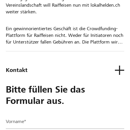
Vereinslandschaft will Raiffeisen nun mit lokalhelden.ch
weiter stärken.
Ein gewinnorientiertes Geschäft ist die Crowdfunding-
Plattform für Raiffeisen nicht. Weder für Initiatoren noch
für Unterstützer fallen Gebühren an. Die Plattform wird
kostenlos für die Nutzer zur Verfügung gestellt.
Kontakt
Bitte füllen Sie das
Formular aus.
Vorname*