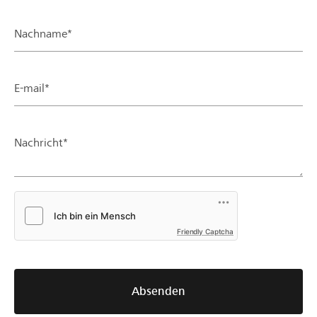
Nachname*
E-mail*
Nachricht*
Friendly Captcha
Absenden