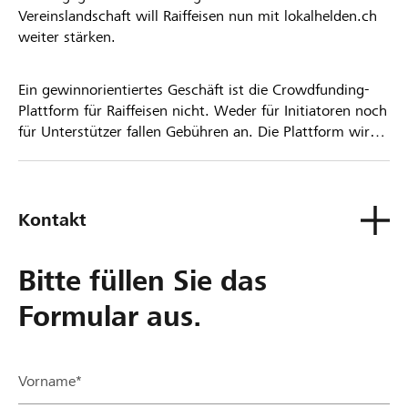
Vereinslandschaft will Raiffeisen nun mit lokalhelden.ch
weiter stärken.
Ein gewinnorientiertes Geschäft ist die Crowdfunding-
Plattform für Raiffeisen nicht. Weder für Initiatoren noch
für Unterstützer fallen Gebühren an. Die Plattform wird
kostenlos für die Nutzer zur Verfügung gestellt.
Kontakt
Bitte füllen Sie das
Formular aus.
Vorname*