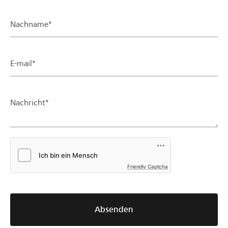
Nachname*
E-mail*
Nachricht*
Friendly Captcha
Absenden