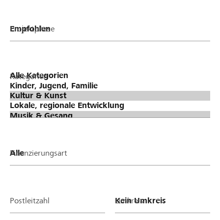
Projektphase
Kategorien
Finanzierungsart
Postleitzahl
Umkreis