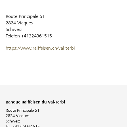
Route Principale 51
2824
Vicques
Schweiz
Telefon
+41324361515
https://www.raiffeisen.ch/val-terbi
Banque Raiffeisen du Val-Terbi
Route Principale 51
2824 Vicques
Schweiz
Tel. +41324361515