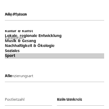
Projektphase
Kategorien
Finanzierungsart
Postleitzahl
Umkreis