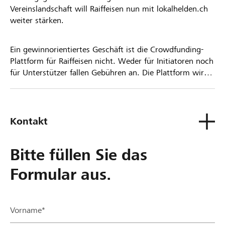
Vereinslandschaft will Raiffeisen nun mit lokalhelden.ch
weiter stärken.
Ein gewinnorientiertes Geschäft ist die Crowdfunding-
Plattform für Raiffeisen nicht. Weder für Initiatoren noch
für Unterstützer fallen Gebühren an. Die Plattform wird
kostenlos für die Nutzer zur Verfügung gestellt.
Kontakt
Bitte füllen Sie das
Formular aus.
Vorname*