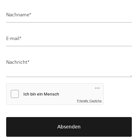
Nachname*
E-mail*
Nachricht*
Friendly Captcha
Absenden