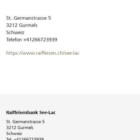
St. Germanstrasse 5
3212
Gurmels
Schweiz
Telefon
+41266723939
https://www.raiffeisen.ch/see-lac
Raiffeisenbank See-Lac
St. Germanstrasse 5
3212 Gurmels
Schweiz
Tel. +41266723939