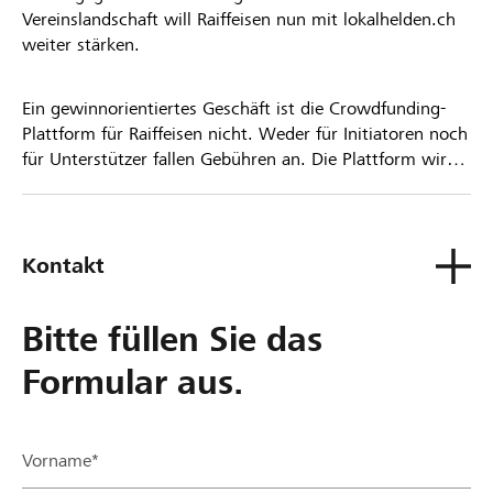
Vereinslandschaft will Raiffeisen nun mit lokalhelden.ch
weiter stärken.
Ein gewinnorientiertes Geschäft ist die Crowdfunding-
Plattform für Raiffeisen nicht. Weder für Initiatoren noch
für Unterstützer fallen Gebühren an. Die Plattform wird
kostenlos für die Nutzer zur Verfügung gestellt.
Kontakt
Bitte füllen Sie das
Formular aus.
Vorname*