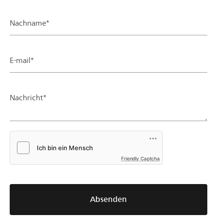
Nachname*
E-mail*
Nachricht*
Friendly Captcha
Absenden