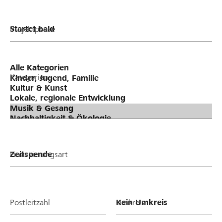
Projektphase
Kategorien
Finanzierungsart
Postleitzahl
Umkreis