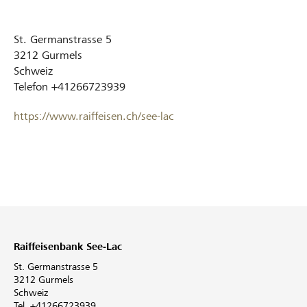
St. Germanstrasse 5
3212
Gurmels
Schweiz
Telefon
+41266723939
https://www.raiffeisen.ch/see-lac
Raiffeisenbank See-Lac
St. Germanstrasse 5
3212 Gurmels
Schweiz
Tel. +41266723939