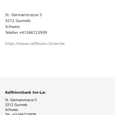
St. Germanstrasse 5
3212
Gurmels
Schweiz
Telefon
+41266723939
https://www.raiffeisen.ch/see-lac
Raiffeisenbank See-Lac
St. Germanstrasse 5
3212 Gurmels
Schweiz
Tel. +41266723939