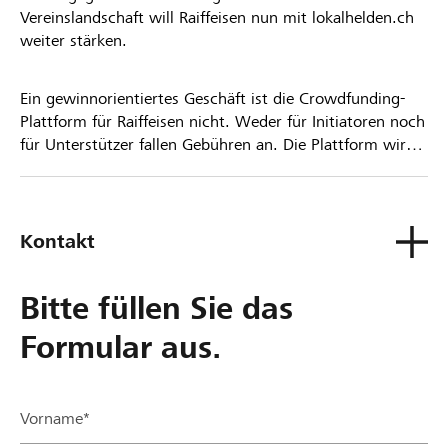
Vereinslandschaft will Raiffeisen nun mit lokalhelden.ch
weiter stärken.
Ein gewinnorientiertes Geschäft ist die Crowdfunding-
Plattform für Raiffeisen nicht. Weder für Initiatoren noch
für Unterstützer fallen Gebühren an. Die Plattform wird
kostenlos für die Nutzer zur Verfügung gestellt.
Kontakt
Bitte füllen Sie das
Formular aus.
Vorname*