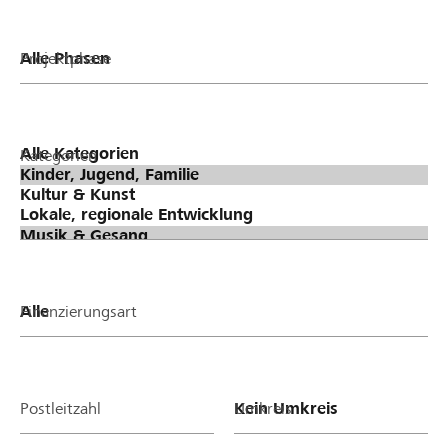
Projektphase
Kategorien
Finanzierungsart
Postleitzahl
Umkreis