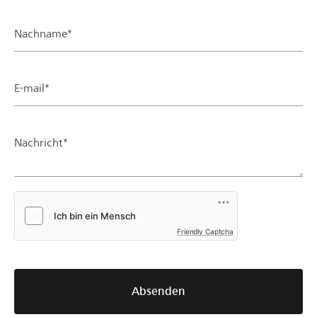
Nachname*
E-mail*
Nachricht*
Friendly Captcha
Absenden