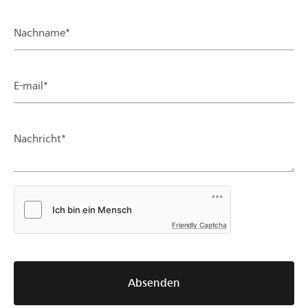
Nachname*
E-mail*
Nachricht*
Friendly Captcha
Absenden