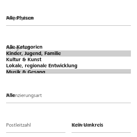
Projektphase
Kategorien
Finanzierungsart
Postleitzahl
Umkreis