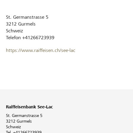
St. Germanstrasse 5
3212
Gurmels
Schweiz
Telefon
+41266723939
https://www.raiffeisen.ch/see-lac
Raiffeisenbank See-Lac
St. Germanstrasse 5
3212 Gurmels
Schweiz
Tel. +41266723939