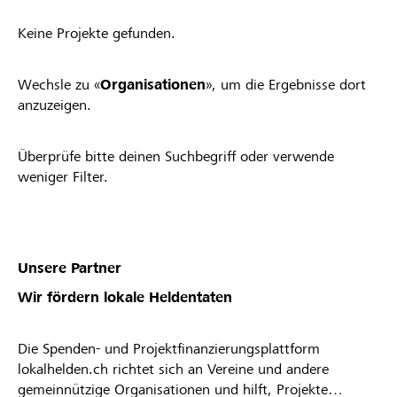
Keine Projekte gefunden.
Wechsle zu «
Organisationen
», um die Ergebnisse dort
anzuzeigen.
Überprüfe bitte deinen Suchbegriff oder verwende
weniger Filter.
Unsere Partner
Wir fördern lokale Heldentaten
Die Spenden- und Projektfinanzierungsplattform
lokalhelden.ch richtet sich an Vereine und andere
gemeinnützige Organisationen und hilft, Projekte