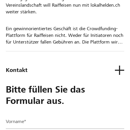
Vereinslandschaft will Raiffeisen nun mit lokalhelden.ch
weiter stärken.
Ein gewinnorientiertes Geschäft ist die Crowdfunding-
Plattform für Raiffeisen nicht. Weder für Initiatoren noch
für Unterstützer fallen Gebühren an. Die Plattform wird
kostenlos für die Nutzer zur Verfügung gestellt.
Kontakt
Bitte füllen Sie das
Formular aus.
Vorname*