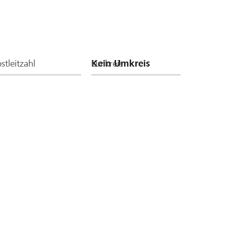
stleitzahl
Umkreis