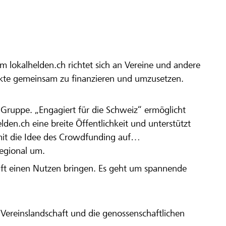
m lokalhelden.ch richtet sich an Vereine und andere
ekte gemeinsam zu finanzieren und umzusetzen.
en Gruppe. „Engagiert für die Schweiz“ ermöglicht
elden.ch eine breite Öffentlichkeit und unterstützt
amit die Idee des Crowdfunding auf
regional um.
aft einen Nutzen bringen. Es geht um spannende
Vereinslandschaft und die genossenschaftlichen