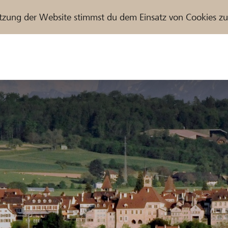
tzung der Website stimmst du dem Einsatz von Cookies z
r / Raiffeisenbank