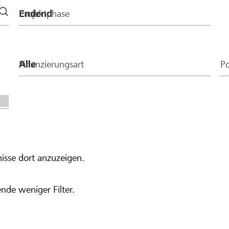
Projektphase
Finanzierungsart
Po
isse dort anzuzeigen.
nde weniger Filter.