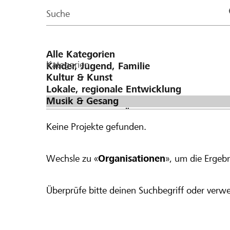
Page
Suche
Kategorien
Keine Projekte gefunden.
Wechsle zu «
Organisationen
», um die Ergebn
Überprüfe bitte deinen Suchbegriff oder verwe