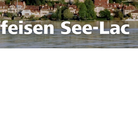
feisen See-Lac