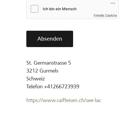
Friendly Captcha
Absenden
St. Germanstrasse 5
3212
Gurmels
Schweiz
Telefon
+41266723939
https://www.raiffeisen.ch/see-lac