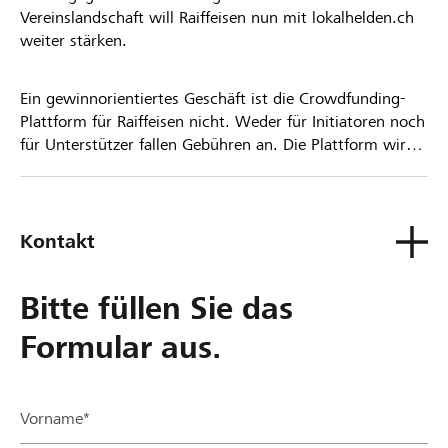
Vereinslandschaft will Raiffeisen nun mit lokalhelden.ch
weiter stärken.
Ein gewinnorientiertes Geschäft ist die Crowdfunding-
Plattform für Raiffeisen nicht. Weder für Initiatoren noch
für Unterstützer fallen Gebühren an. Die Plattform wird
kostenlos für die Nutzer zur Verfügung gestellt.
Kontakt
Bitte füllen Sie das
Formular aus.
Vorname*