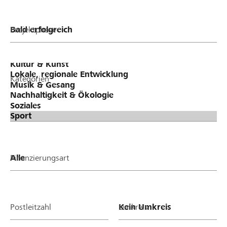
Projektphase
Kategorien
Finanzierungsart
Postleitzahl
Umkreis