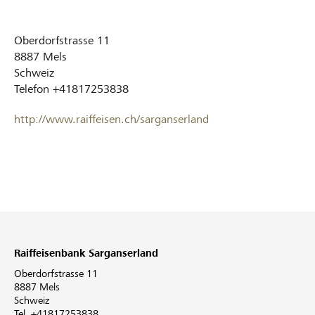
Oberdorfstrasse 11
8887
Mels
Schweiz
Telefon
+41817253838
http://www.raiffeisen.ch/sarganserland
Raiffeisenbank Sarganserland
Oberdorfstrasse 11
8887 Mels
Schweiz
Tel. +41817253838