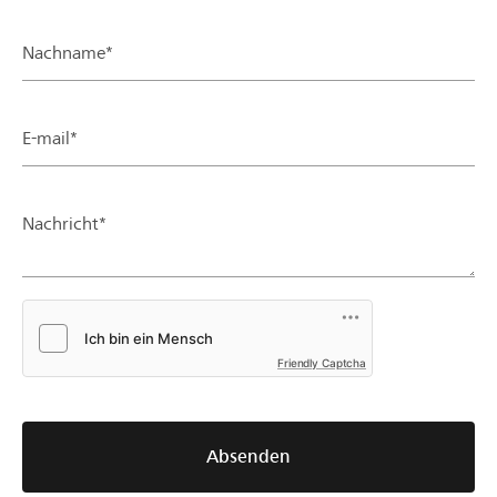
Nachname*
E-mail*
Nachricht*
Friendly Captcha
Absenden