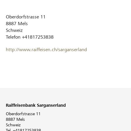
Oberdorfstrasse 11
8887
Mels
Schweiz
Telefon
+41817253838
http://www.raiffeisen.ch/sarganserland
Raiffeisenbank Sarganserland
Oberdorfstrasse 11
8887 Mels
Schweiz
Tel. +41817253838