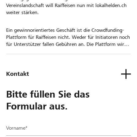
Vereinslandschaft will Raiffeisen nun mit lokalhelden.ch
weiter stärken.
Ein gewinnorientiertes Geschäft ist die Crowdfunding-
Plattform für Raiffeisen nicht. Weder für Initiatoren noch
für Unterstützer fallen Gebühren an. Die Plattform wird
kostenlos für die Nutzer zur Verfügung gestellt.
Kontakt
Bitte füllen Sie das
Formular aus.
Vorname*