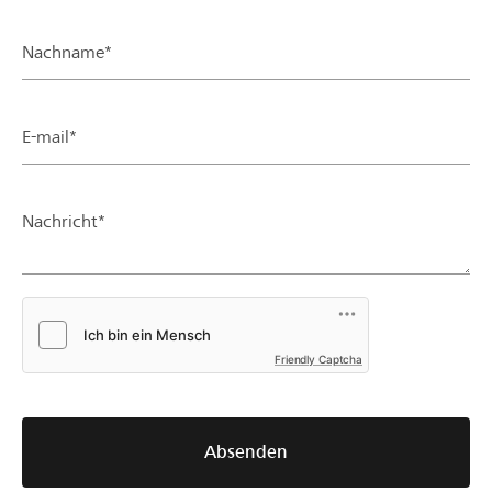
Nachname*
E-mail*
Nachricht*
Friendly Captcha
Absenden