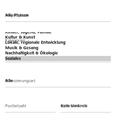
Projektphase
Kategorien
Finanzierungsart
Postleitzahl
Umkreis