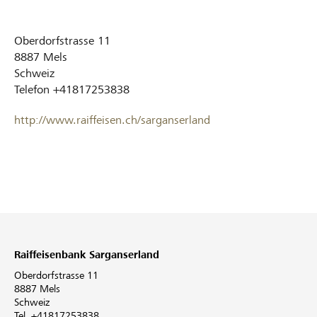
Oberdorfstrasse 11
8887
Mels
Schweiz
Telefon
+41817253838
http://www.raiffeisen.ch/sarganserland
Raiffeisenbank Sarganserland
Oberdorfstrasse 11
8887 Mels
Schweiz
Tel. +41817253838