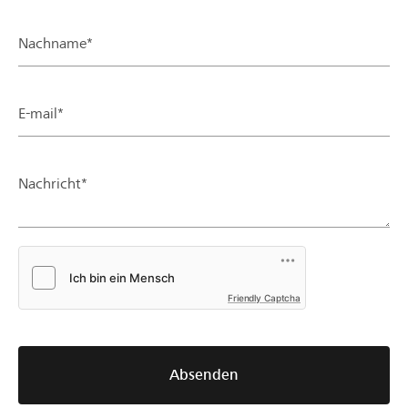
Nachname*
E-mail*
Nachricht*
Friendly Captcha
Absenden