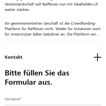
Vereinslandschaft will Raiffeisen nun mit lokalhelden.ch
weiter stärken.
Ein gewinnorientiertes Geschäft ist die Crowdfunding-
Plattform für Raiffeisen nicht. Weder für Initiatoren noch
für Unterstützer fallen Gebühren an. Die Plattform wird
kostenlos für die Nutzer zur Verfügung gestellt.
Kontakt
Bitte füllen Sie das
Formular aus.
Vorname*