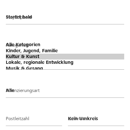
Projektphase
Kategorien
Finanzierungsart
Postleitzahl
Umkreis