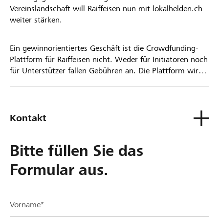
Vereinslandschaft will Raiffeisen nun mit lokalhelden.ch
weiter stärken.
Ein gewinnorientiertes Geschäft ist die Crowdfunding-
Plattform für Raiffeisen nicht. Weder für Initiatoren noch
für Unterstützer fallen Gebühren an. Die Plattform wird
kostenlos für die Nutzer zur Verfügung gestellt.
Kontakt
Bitte füllen Sie das
Formular aus.
Vorname*