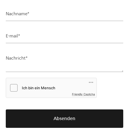
Nachname*
E-mail*
Nachricht*
Friendly Captcha
Absenden