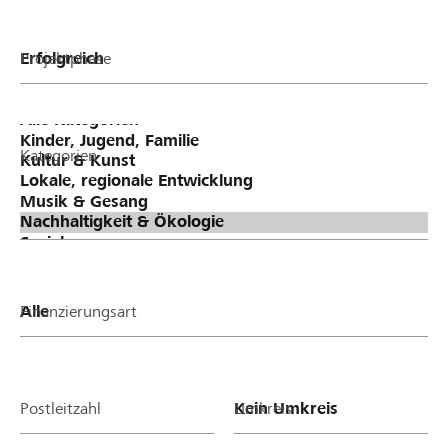
Projektphase
Kategorien
Finanzierungsart
Postleitzahl
Umkreis