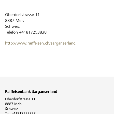
Oberdorfstrasse 11
8887
Mels
Schweiz
Telefon
+41817253838
http://www.raiffeisen.ch/sarganserland
Raiffeisenbank Sarganserland
Oberdorfstrasse 11
8887 Mels
Schweiz
Tel. +41817253838