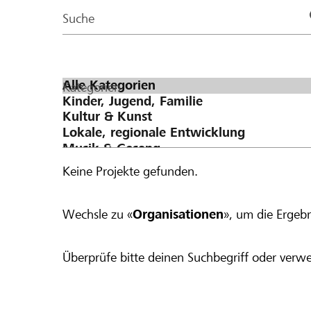
Page
Suche
Kategorien
Keine Projekte gefunden.
Wechsle zu «
Organisationen
», um die Ergebn
Überprüfe bitte deinen Suchbegriff oder verwe