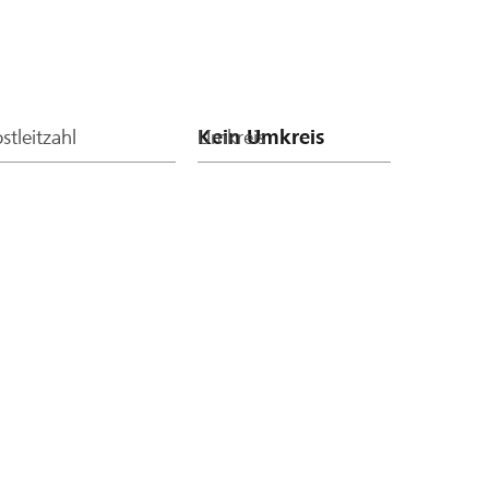
stleitzahl
Umkreis