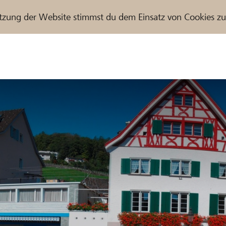
tzung der Website stimmst du dem Einsatz von Cookies z
r / Raiffeisenbank