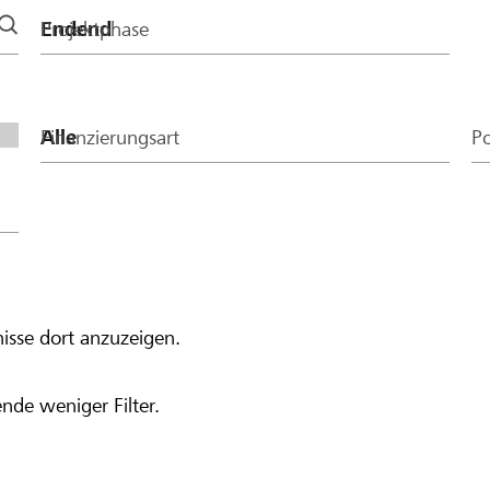
Projektphase
Finanzierungsart
Po
isse dort anzuzeigen.
nde weniger Filter.