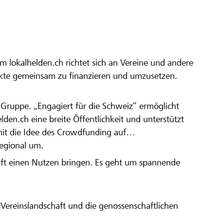
m lokalhelden.ch richtet sich an Vereine und andere
ekte gemeinsam zu finanzieren und umzusetzen.
en Gruppe. „Engagiert für die Schweiz“ ermöglicht
elden.ch eine breite Öffentlichkeit und unterstützt
amit die Idee des Crowdfunding auf
regional um.
aft einen Nutzen bringen. Es geht um spannende
Vereinslandschaft und die genossenschaftlichen