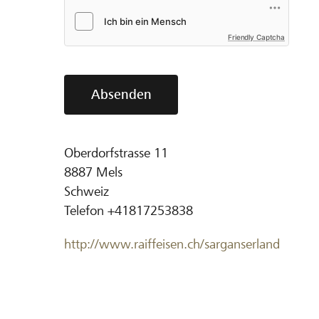
Friendly Captcha
Absenden
Oberdorfstrasse 11
8887
Mels
Schweiz
Telefon
+41817253838
http://www.raiffeisen.ch/sarganserland