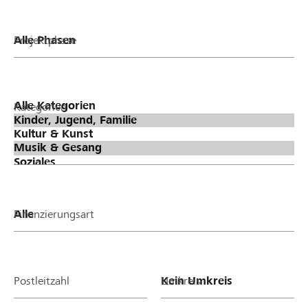
Projektphase
Kategorien
Finanzierungsart
Postleitzahl
Umkreis