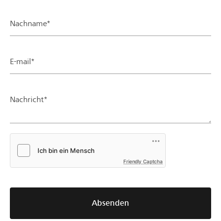
Nachname*
E-mail*
Nachricht*
Friendly Captcha
Absenden