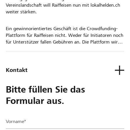
Vereinslandschaft will Raiffeisen nun mit lokalhelden.ch
weiter stärken.
Ein gewinnorientiertes Geschäft ist die Crowdfunding-
Plattform für Raiffeisen nicht. Weder für Initiatoren noch
für Unterstützer fallen Gebühren an. Die Plattform wird
kostenlos für die Nutzer zur Verfügung gestellt.
Kontakt
Bitte füllen Sie das
Formular aus.
Vorname*