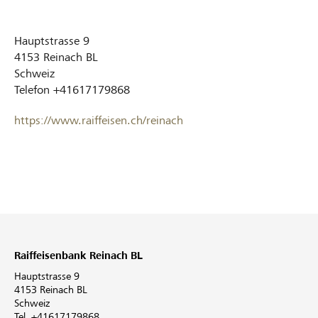
Hauptstrasse 9
4153
Reinach BL
Schweiz
Telefon
+41617179868
https://www.raiffeisen.ch/reinach
Raiffeisenbank Reinach BL
Hauptstrasse 9
4153 Reinach BL
Schweiz
Tel. +41617179868