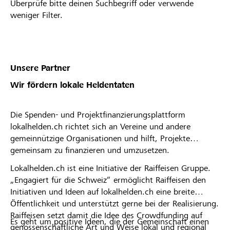
Überprüfe bitte deinen Suchbegriff oder verwende
weniger Filter.
Unsere Partner
Wir fördern lokale Heldentaten
Die Spenden- und Projektfinanzierungsplattform
lokalhelden.ch richtet sich an Vereine und andere
gemeinnützige Organisationen und hilft, Projekte
gemeinsam zu finanzieren und umzusetzen.
Lokalhelden.ch ist eine Initiative der Raiffeisen Gruppe.
„Engagiert für die Schweiz“ ermöglicht Raiffeisen den
Initiativen und Ideen auf lokalhelden.ch eine breite
Öffentlichkeit und unterstützt gerne bei der Realisierung.
Raiffeisen setzt damit die Idee des Crowdfunding auf
Es geht um positive Ideen, die der Gemeinschaft einen
genossenschaftliche Art und Weise lokal und regional