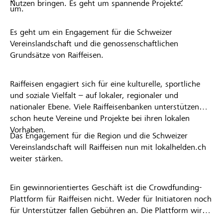
Nutzen bringen. Es geht um spannende Projekte.
um.
Es geht um ein Engagement für die Schweizer
Vereinslandschaft und die genossenschaftlichen
Grundsätze von Raiffeisen.
Raiffeisen engagiert sich für eine kulturelle, sportliche
und soziale Vielfalt – auf lokaler, regionaler und
nationaler Ebene. Viele Raiffeisenbanken unterstützen
schon heute Vereine und Projekte bei ihren lokalen
Vorhaben.
Das Engagement für die Region und die Schweizer
Vereinslandschaft will Raiffeisen nun mit lokalhelden.ch
weiter stärken.
Ein gewinnorientiertes Geschäft ist die Crowdfunding-
Plattform für Raiffeisen nicht. Weder für Initiatoren noch
für Unterstützer fallen Gebühren an. Die Plattform wird
kostenlos für die Nutzer zur Verfügung gestellt.