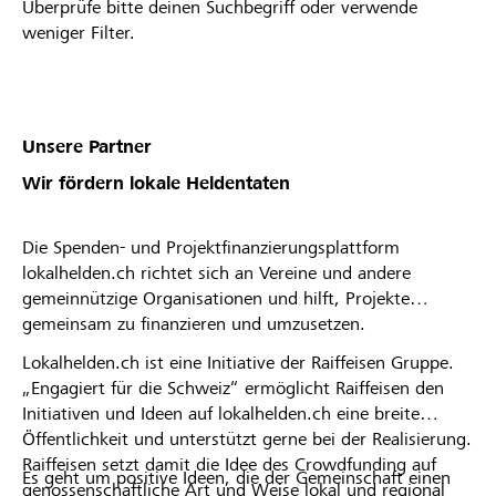
Überprüfe bitte deinen Suchbegriff oder verwende
weniger Filter.
Unsere Partner
Wir fördern lokale Heldentaten
Die Spenden- und Projektfinanzierungsplattform
lokalhelden.ch richtet sich an Vereine und andere
gemeinnützige Organisationen und hilft, Projekte
gemeinsam zu finanzieren und umzusetzen.
Lokalhelden.ch ist eine Initiative der Raiffeisen Gruppe.
„Engagiert für die Schweiz“ ermöglicht Raiffeisen den
Initiativen und Ideen auf lokalhelden.ch eine breite
Öffentlichkeit und unterstützt gerne bei der Realisierung.
Raiffeisen setzt damit die Idee des Crowdfunding auf
Es geht um positive Ideen, die der Gemeinschaft einen
genossenschaftliche Art und Weise lokal und regional