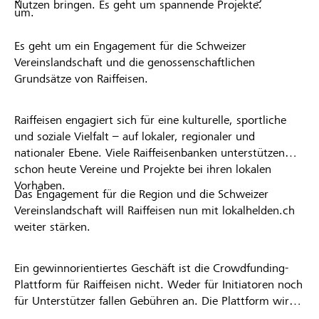
Nutzen bringen. Es geht um spannende Projekte.
um.
Es geht um ein Engagement für die Schweizer
Vereinslandschaft und die genossenschaftlichen
Grundsätze von Raiffeisen.
Raiffeisen engagiert sich für eine kulturelle, sportliche
und soziale Vielfalt – auf lokaler, regionaler und
nationaler Ebene. Viele Raiffeisenbanken unterstützen
schon heute Vereine und Projekte bei ihren lokalen
Vorhaben.
Das Engagement für die Region und die Schweizer
Vereinslandschaft will Raiffeisen nun mit lokalhelden.ch
weiter stärken.
Ein gewinnorientiertes Geschäft ist die Crowdfunding-
Plattform für Raiffeisen nicht. Weder für Initiatoren noch
für Unterstützer fallen Gebühren an. Die Plattform wird
kostenlos für die Nutzer zur Verfügung gestellt.