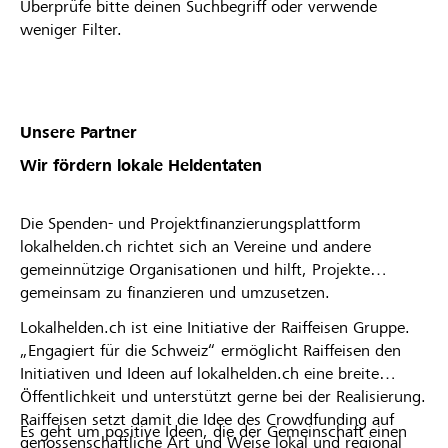
Überprüfe bitte deinen Suchbegriff oder verwende
weniger Filter.
Unsere Partner
Wir fördern lokale Heldentaten
Die Spenden- und Projektfinanzierungsplattform
lokalhelden.ch richtet sich an Vereine und andere
gemeinnützige Organisationen und hilft, Projekte
gemeinsam zu finanzieren und umzusetzen.
Lokalhelden.ch ist eine Initiative der Raiffeisen Gruppe.
„Engagiert für die Schweiz“ ermöglicht Raiffeisen den
Initiativen und Ideen auf lokalhelden.ch eine breite
Öffentlichkeit und unterstützt gerne bei der Realisierung.
Raiffeisen setzt damit die Idee des Crowdfunding auf
Es geht um positive Ideen, die der Gemeinschaft einen
genossenschaftliche Art und Weise lokal und regional