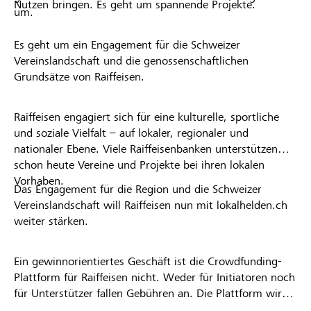
Nutzen bringen. Es geht um spannende Projekte.
um.
Es geht um ein Engagement für die Schweizer
Vereinslandschaft und die genossenschaftlichen
Grundsätze von Raiffeisen.
Raiffeisen engagiert sich für eine kulturelle, sportliche
und soziale Vielfalt – auf lokaler, regionaler und
nationaler Ebene. Viele Raiffeisenbanken unterstützen
schon heute Vereine und Projekte bei ihren lokalen
Vorhaben.
Das Engagement für die Region und die Schweizer
Vereinslandschaft will Raiffeisen nun mit lokalhelden.ch
weiter stärken.
Ein gewinnorientiertes Geschäft ist die Crowdfunding-
Plattform für Raiffeisen nicht. Weder für Initiatoren noch
für Unterstützer fallen Gebühren an. Die Plattform wird
kostenlos für die Nutzer zur Verfügung gestellt.