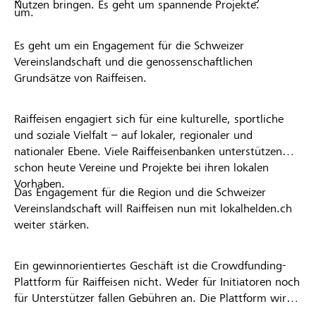
Nutzen bringen. Es geht um spannende Projekte.
um.
Es geht um ein Engagement für die Schweizer
Vereinslandschaft und die genossenschaftlichen
Grundsätze von Raiffeisen.
Raiffeisen engagiert sich für eine kulturelle, sportliche
und soziale Vielfalt – auf lokaler, regionaler und
nationaler Ebene. Viele Raiffeisenbanken unterstützen
schon heute Vereine und Projekte bei ihren lokalen
Vorhaben.
Das Engagement für die Region und die Schweizer
Vereinslandschaft will Raiffeisen nun mit lokalhelden.ch
weiter stärken.
Ein gewinnorientiertes Geschäft ist die Crowdfunding-
Plattform für Raiffeisen nicht. Weder für Initiatoren noch
für Unterstützer fallen Gebühren an. Die Plattform wird
kostenlos für die Nutzer zur Verfügung gestellt.