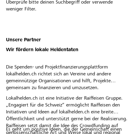
Überprüfe bitte deinen Suchbegriff oder verwende
weniger Filter.
Unsere Partner
Wir fördern lokale Heldentaten
Die Spenden- und Projektfinanzierungsplattform
lokalhelden.ch richtet sich an Vereine und andere
gemeinnützige Organisationen und hilft, Projekte
gemeinsam zu finanzieren und umzusetzen.
Lokalhelden.ch ist eine Initiative der Raiffeisen Gruppe.
„Engagiert für die Schweiz“ ermöglicht Raiffeisen den
Initiativen und Ideen auf lokalhelden.ch eine breite
Öffentlichkeit und unterstützt gerne bei der Realisierung.
Raiffeisen setzt damit die Idee des Crowdfunding auf
Es geht um positive Ideen, die der Gemeinschaft einen
genossenschaftliche Art und Weise lokal und regional