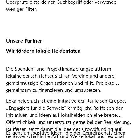
Überprüfe bitte deinen Suchbegriff oder verwende
weniger Filter.
Unsere Partner
Wir fördern lokale Heldentaten
Die Spenden- und Projektfinanzierungsplattform
lokalhelden.ch richtet sich an Vereine und andere
gemeinnützige Organisationen und hilft, Projekte
gemeinsam zu finanzieren und umzusetzen.
Lokalhelden.ch ist eine Initiative der Raiffeisen Gruppe.
„Engagiert für die Schweiz“ ermöglicht Raiffeisen den
Initiativen und Ideen auf lokalhelden.ch eine breite
Öffentlichkeit und unterstützt gerne bei der Realisierung.
Raiffeisen setzt damit die Idee des Crowdfunding auf
Es geht um positive Ideen, die der Gemeinschaft einen
genossenschaftliche Art und Weise lokal und regional