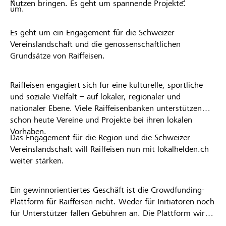
Nutzen bringen. Es geht um spannende Projekte.
um.
Es geht um ein Engagement für die Schweizer
Vereinslandschaft und die genossenschaftlichen
Grundsätze von Raiffeisen.
Raiffeisen engagiert sich für eine kulturelle, sportliche
und soziale Vielfalt – auf lokaler, regionaler und
nationaler Ebene. Viele Raiffeisenbanken unterstützen
schon heute Vereine und Projekte bei ihren lokalen
Vorhaben.
Das Engagement für die Region und die Schweizer
Vereinslandschaft will Raiffeisen nun mit lokalhelden.ch
weiter stärken.
Ein gewinnorientiertes Geschäft ist die Crowdfunding-
Plattform für Raiffeisen nicht. Weder für Initiatoren noch
für Unterstützer fallen Gebühren an. Die Plattform wird
kostenlos für die Nutzer zur Verfügung gestellt.