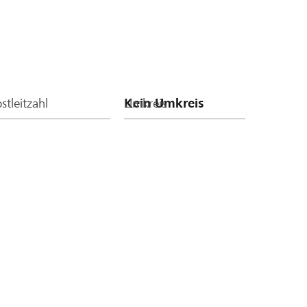
stleitzahl
Umkreis