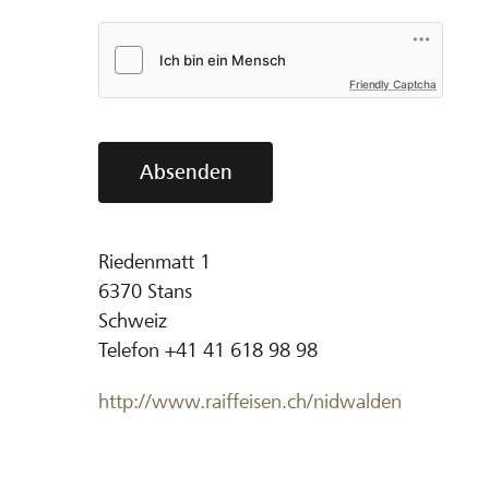
Friendly Captcha
Absenden
Riedenmatt 1
6370
Stans
Schweiz
Telefon
+41 41 618 98 98
http://www.raiffeisen.ch/nidwalden