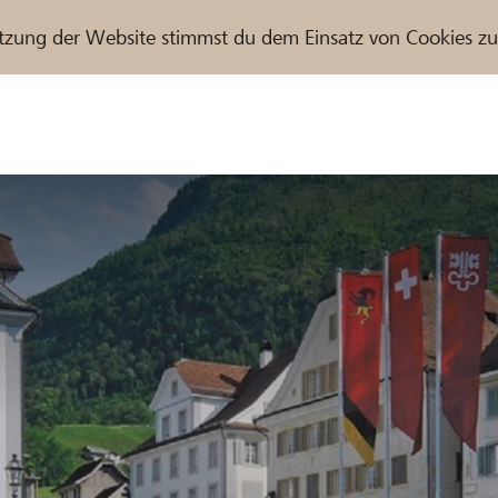
tzung der Website stimmst du dem Einsatz von Cookies z
r / Raiffeisenbank