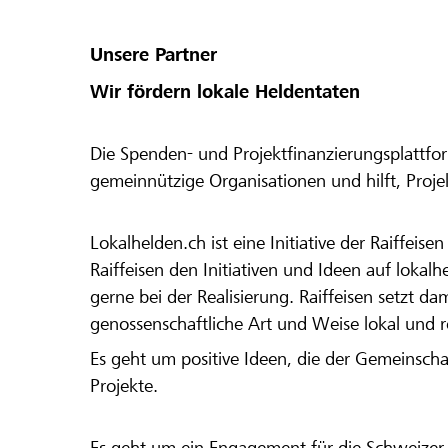
Unsere Partner
Wir fördern lokale Heldentaten
Die Spenden- und Projektfinanzierungsplattfor
gemeinnützige Organisationen und hilft, Proj
Lokalhelden.ch ist eine Initiative der Raiffeis
Raiffeisen den Initiativen und Ideen auf lokalh
gerne bei der Realisierung. Raiffeisen setzt d
genossenschaftliche Art und Weise lokal und 
Es geht um positive Ideen, die der Gemeinsch
Projekte.
Es geht um ein Engagement für die Schweizer 