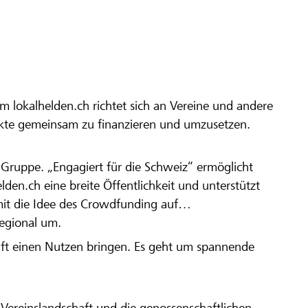
m lokalhelden.ch richtet sich an Vereine und andere
ekte gemeinsam zu finanzieren und umzusetzen.
en Gruppe. „Engagiert für die Schweiz“ ermöglicht
elden.ch eine breite Öffentlichkeit und unterstützt
amit die Idee des Crowdfunding auf
regional um.
aft einen Nutzen bringen. Es geht um spannende
Vereinslandschaft und die genossenschaftlichen