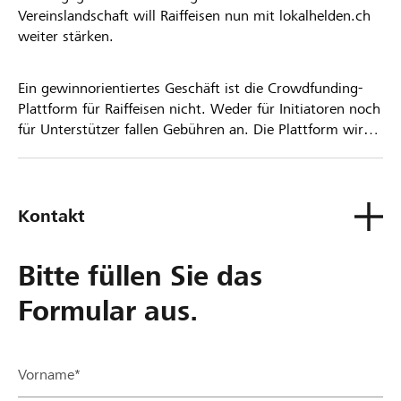
Vereinslandschaft will Raiffeisen nun mit lokalhelden.ch
weiter stärken.
Ein gewinnorientiertes Geschäft ist die Crowdfunding-
Plattform für Raiffeisen nicht. Weder für Initiatoren noch
für Unterstützer fallen Gebühren an. Die Plattform wird
kostenlos für die Nutzer zur Verfügung gestellt.
Kontakt
Bitte füllen Sie das
Formular aus.
Vorname*