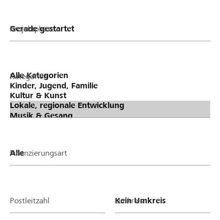
Projektphase
Kategorien
Finanzierungsart
Postleitzahl
Umkreis