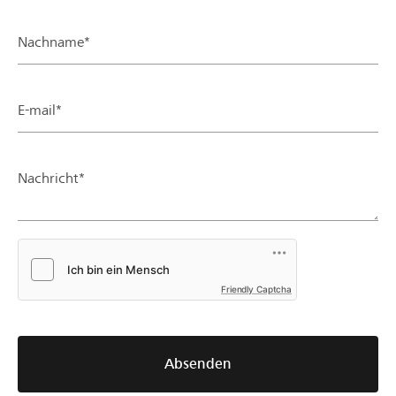
Nachname*
E-mail*
Nachricht*
Friendly Captcha
Absenden