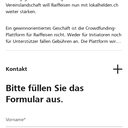
Vereinslandschaft will Raiffeisen nun mit lokalhelden.ch
weiter stärken.
Ein gewinnorientiertes Geschäft ist die Crowdfunding-
Plattform für Raiffeisen nicht. Weder für Initiatoren noch
für Unterstützer fallen Gebühren an. Die Plattform wird
kostenlos für die Nutzer zur Verfügung gestellt.
Kontakt
Bitte füllen Sie das
Formular aus.
Vorname*