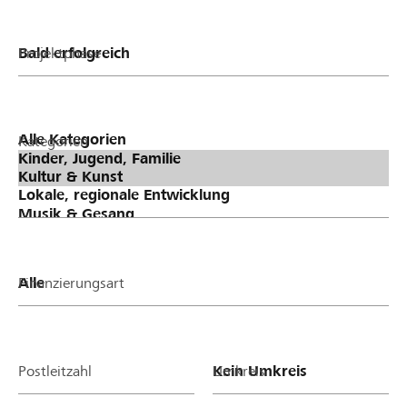
Projektphase
Kategorien
Finanzierungsart
Postleitzahl
Umkreis