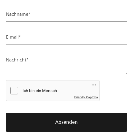
Nachname*
E-mail*
Nachricht*
Friendly Captcha
Absenden