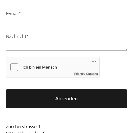
E-mail*
Nachricht*
Friendly Captcha
Absenden
Zürcherstrasse 1