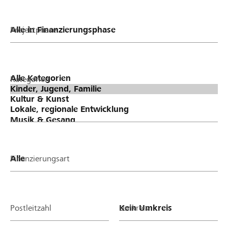
Projektphase
Kategorien
Finanzierungsart
Postleitzahl
Umkreis