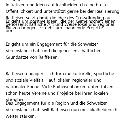
Initiativen und Ideen auf lokalhelden.ch eine breite
Öffentlichkeit und unterstützt gerne bei der Realisierung.
Raiffeisen setzt damit die Idee des Crowdfunding auf
Es geht um positive Ideen, die der Gemeinschaft einen
genossenschaftliche Art und Weise lokal und regional
Nutzen bringen. Es geht um spannende Projekte.
um.
Es geht um ein Engagement für die Schweizer
Vereinslandschaft und die genossenschaftlichen
Grundsätze von Raiffeisen.
Raiffeisen engagiert sich für eine kulturelle, sportliche
und soziale Vielfalt – auf lokaler, regionaler und
nationaler Ebene. Viele Raiffeisenbanken unterstützen
schon heute Vereine und Projekte bei ihren lokalen
Vorhaben.
Das Engagement für die Region und die Schweizer
Vereinslandschaft will Raiffeisen nun mit lokalhelden.ch
weiter stärken.