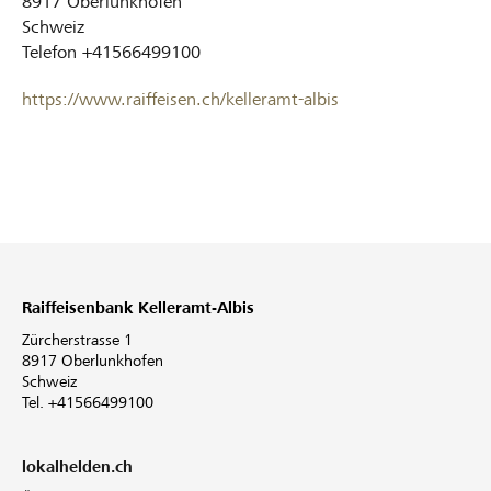
8917
Oberlunkhofen
Schweiz
Telefon
+41566499100
https://www.raiffeisen.ch/kelleramt-albis
Raiffeisenbank Kelleramt-Albis
Zürcherstrasse 1
8917 Oberlunkhofen
Schweiz
Tel. +41566499100
lokalhelden.ch