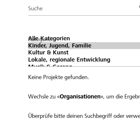
Page
Suche
Kategorien
Keine Projekte gefunden.
Wechsle zu «
Organisationen
», um die Ergebn
Überprüfe bitte deinen Suchbegriff oder verwe