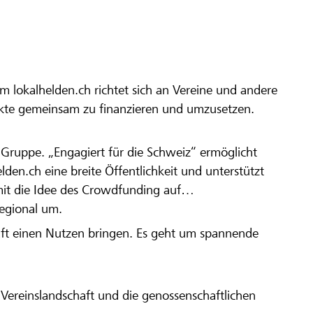
m lokalhelden.ch richtet sich an Vereine und andere
ekte gemeinsam zu finanzieren und umzusetzen.
en Gruppe. „Engagiert für die Schweiz“ ermöglicht
elden.ch eine breite Öffentlichkeit und unterstützt
amit die Idee des Crowdfunding auf
regional um.
aft einen Nutzen bringen. Es geht um spannende
Vereinslandschaft und die genossenschaftlichen