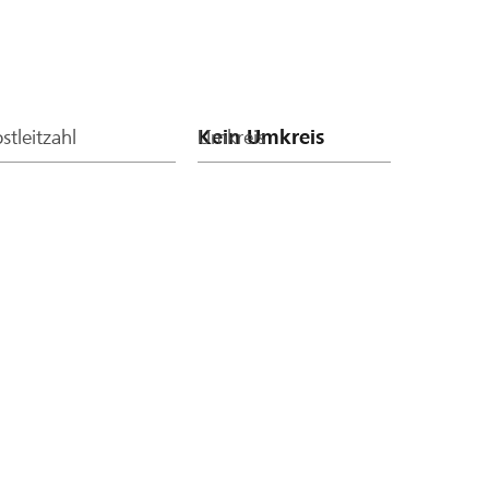
stleitzahl
Umkreis