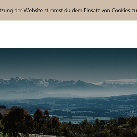
tzung der Website stimmst du dem Einsatz von Cookies z
r / Raiffeisenbank