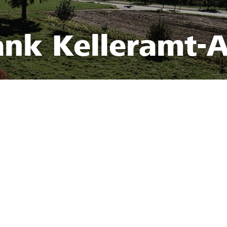
ank Kelleramt-A