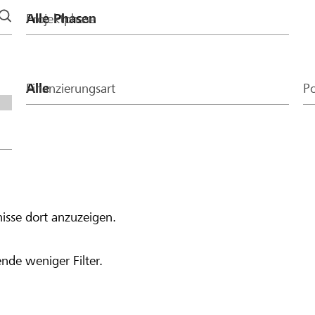
Projektphase
Finanzierungsart
Po
isse dort anzuzeigen.
nde weniger Filter.