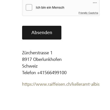
Friendly Captcha
Absenden
Zürcherstrasse 1
8917
Oberlunkhofen
Schweiz
Telefon
+41566499100
https://www.raiffeisen.ch/kelleramt-albis