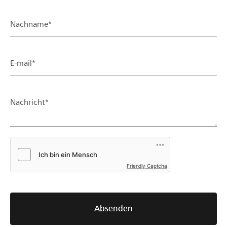
Nachname*
E-mail*
Nachricht*
Friendly Captcha
Absenden