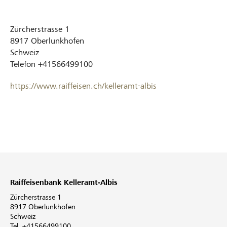
Zürcherstrasse 1
8917
Oberlunkhofen
Schweiz
Telefon
+41566499100
https://www.raiffeisen.ch/kelleramt-albis
Raiffeisenbank Kelleramt-Albis
Zürcherstrasse 1
8917 Oberlunkhofen
Schweiz
Tel. +41566499100