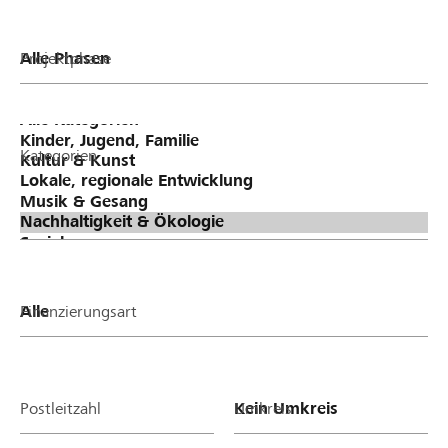
Projektphase
Kategorien
Finanzierungsart
Postleitzahl
Umkreis