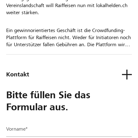
Vereinslandschaft will Raiffeisen nun mit lokalhelden.ch
weiter stärken.
Ein gewinnorientiertes Geschäft ist die Crowdfunding-
Plattform für Raiffeisen nicht. Weder für Initiatoren noch
für Unterstützer fallen Gebühren an. Die Plattform wird
kostenlos für die Nutzer zur Verfügung gestellt.
Kontakt
Bitte füllen Sie das
Formular aus.
Vorname*