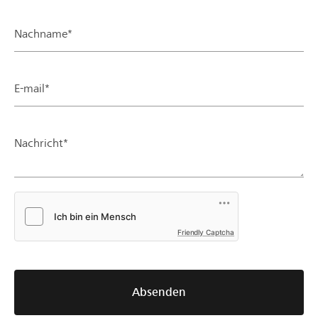
Nachname*
E-mail*
Nachricht*
Friendly Captcha
Absenden