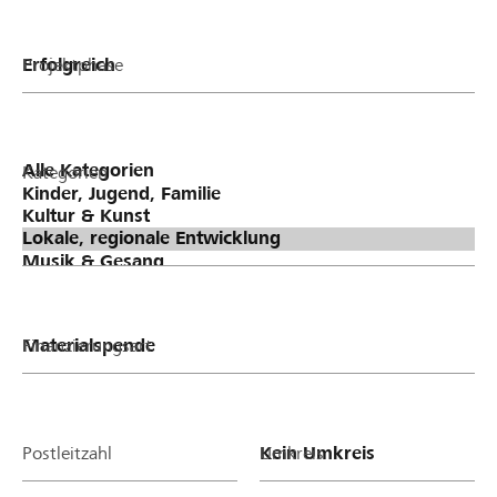
Projektphase
Kategorien
Finanzierungsart
Postleitzahl
Umkreis