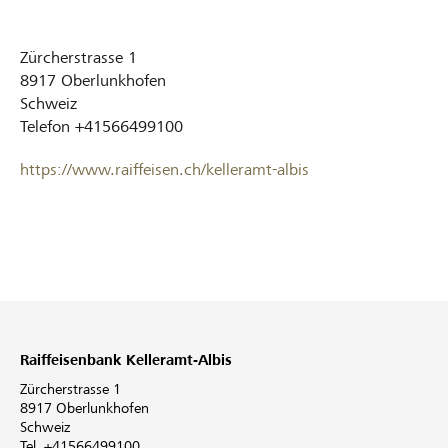
Zürcherstrasse 1
8917
Oberlunkhofen
Schweiz
Telefon
+41566499100
https://www.raiffeisen.ch/kelleramt-albis
Raiffeisenbank Kelleramt-Albis
Zürcherstrasse 1
8917 Oberlunkhofen
Schweiz
Tel. +41566499100