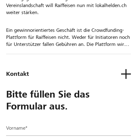
Vereinslandschaft will Raiffeisen nun mit lokalhelden.ch
weiter stärken.
Ein gewinnorientiertes Geschäft ist die Crowdfunding-
Plattform für Raiffeisen nicht. Weder für Initiatoren noch
für Unterstützer fallen Gebühren an. Die Plattform wird
kostenlos für die Nutzer zur Verfügung gestellt.
Kontakt
Bitte füllen Sie das
Formular aus.
Vorname*