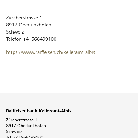
Zürcherstrasse 1
8917
Oberlunkhofen
Schweiz
Telefon
+41566499100
https://www.raiffeisen.ch/kelleramt-albis
Raiffeisenbank Kelleramt-Albis
Zürcherstrasse 1
8917 Oberlunkhofen
Schweiz
Tel. +41566499100