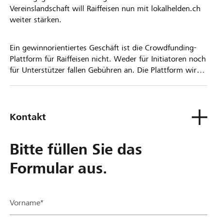
Vereinslandschaft will Raiffeisen nun mit lokalhelden.ch
weiter stärken.
Ein gewinnorientiertes Geschäft ist die Crowdfunding-
Plattform für Raiffeisen nicht. Weder für Initiatoren noch
für Unterstützer fallen Gebühren an. Die Plattform wird
kostenlos für die Nutzer zur Verfügung gestellt.
Kontakt
Bitte füllen Sie das
Formular aus.
Vorname*