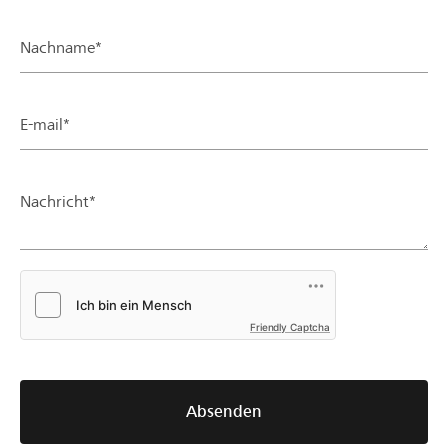
Nachname*
E-mail*
Nachricht*
Friendly Captcha
Absenden