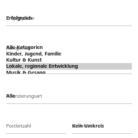
Projektphase
Kategorien
Finanzierungsart
Postleitzahl
Umkreis