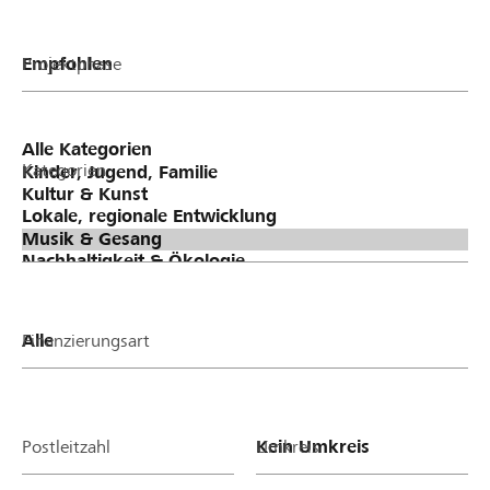
Projektphase
Kategorien
Finanzierungsart
Postleitzahl
Umkreis