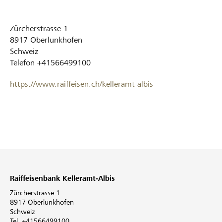
Zürcherstrasse 1
8917
Oberlunkhofen
Schweiz
Telefon
+41566499100
https://www.raiffeisen.ch/kelleramt-albis
Raiffeisenbank Kelleramt-Albis
Zürcherstrasse 1
8917 Oberlunkhofen
Schweiz
Tel. +41566499100