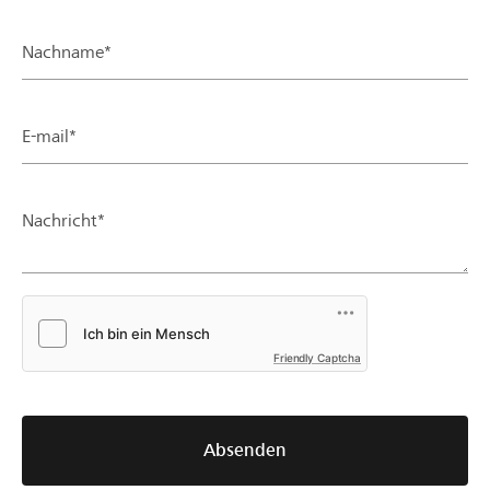
Nachname*
E-mail*
Nachricht*
Friendly Captcha
Absenden