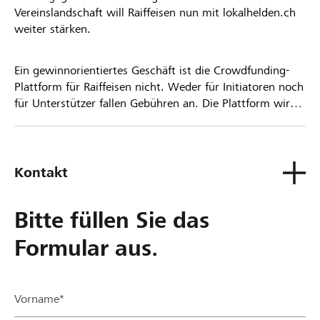
Vereinslandschaft will Raiffeisen nun mit lokalhelden.ch
weiter stärken.
Ein gewinnorientiertes Geschäft ist die Crowdfunding-
Plattform für Raiffeisen nicht. Weder für Initiatoren noch
für Unterstützer fallen Gebühren an. Die Plattform wird
kostenlos für die Nutzer zur Verfügung gestellt.
Kontakt
Bitte füllen Sie das
Formular aus.
Vorname*