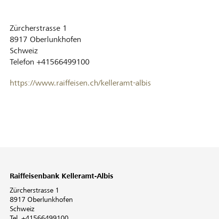
Zürcherstrasse 1
8917
Oberlunkhofen
Schweiz
Telefon
+41566499100
https://www.raiffeisen.ch/kelleramt-albis
Raiffeisenbank Kelleramt-Albis
Zürcherstrasse 1
8917 Oberlunkhofen
Schweiz
Tel. +41566499100