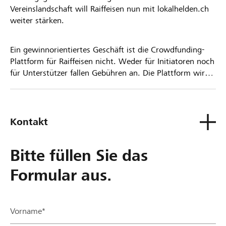
Vereinslandschaft will Raiffeisen nun mit lokalhelden.ch
weiter stärken.
Ein gewinnorientiertes Geschäft ist die Crowdfunding-
Plattform für Raiffeisen nicht. Weder für Initiatoren noch
für Unterstützer fallen Gebühren an. Die Plattform wird
kostenlos für die Nutzer zur Verfügung gestellt.
Kontakt
Bitte füllen Sie das
Formular aus.
Vorname*