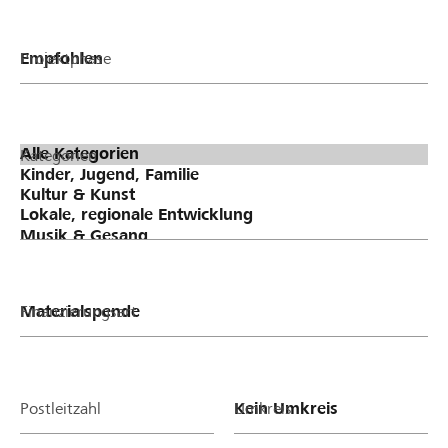
Projektphase
Kategorien
Finanzierungsart
Postleitzahl
Umkreis