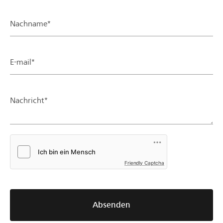
Nachname*
E-mail*
Nachricht*
Friendly Captcha
Absenden