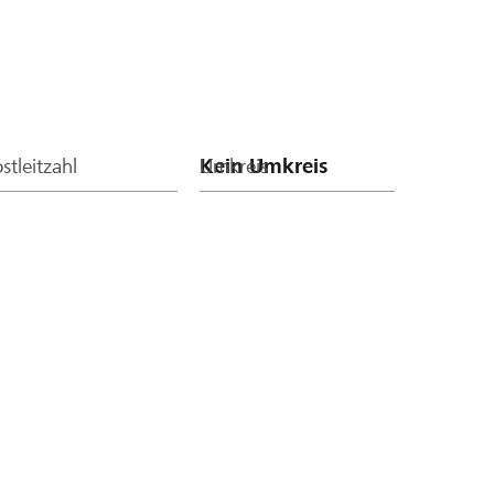
stleitzahl
Umkreis