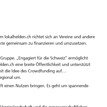
m lokalhelden.ch richtet sich an Vereine und andere
ekte gemeinsam zu finanzieren und umzusetzen.
en Gruppe. „Engagiert für die Schweiz“ ermöglicht
elden.ch eine breite Öffentlichkeit und unterstützt
amit die Idee des Crowdfunding auf
regional um.
aft einen Nutzen bringen. Es geht um spannende
Vereinslandschaft und die genossenschaftlichen