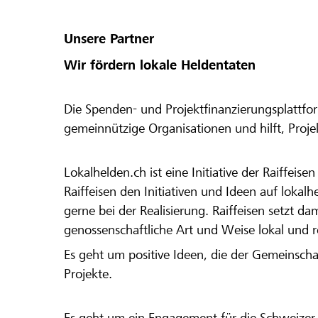
Unsere Partner
Wir fördern lokale Heldentaten
Die Spenden- und Projektfinanzierungsplattfor
gemeinnützige Organisationen und hilft, Proj
Lokalhelden.ch ist eine Initiative der Raiffeis
Raiffeisen den Initiativen und Ideen auf lokalh
gerne bei der Realisierung. Raiffeisen setzt d
genossenschaftliche Art und Weise lokal und 
Es geht um positive Ideen, die der Gemeinsch
Projekte.
Es geht um ein Engagement für die Schweizer 