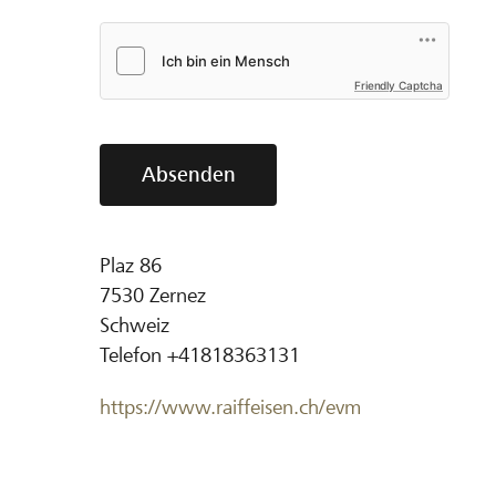
Friendly Captcha
Absenden
Plaz 86
7530
Zernez
Schweiz
Telefon
+41818363131
https://www.raiffeisen.ch/evm