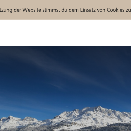
tzung der Website stimmst du dem Einsatz von Cookies z
r / Raiffeisenbank