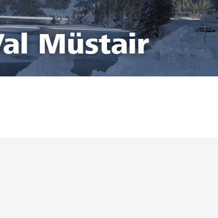
al Müstair