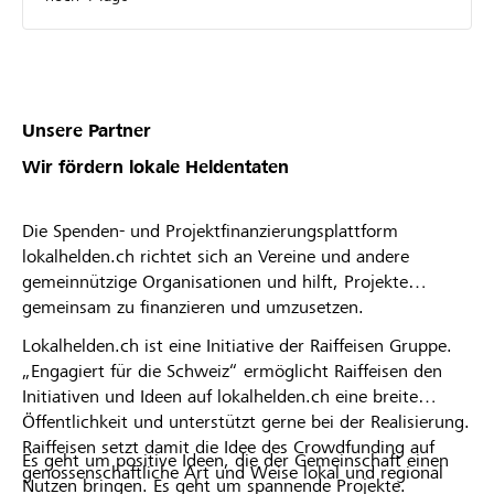
Unsere Partner
Wir fördern lokale Heldentaten
Die Spenden- und Projektfinanzierungsplattform
lokalhelden.ch richtet sich an Vereine und andere
gemeinnützige Organisationen und hilft, Projekte
gemeinsam zu finanzieren und umzusetzen.
Lokalhelden.ch ist eine Initiative der Raiffeisen Gruppe.
„Engagiert für die Schweiz“ ermöglicht Raiffeisen den
Initiativen und Ideen auf lokalhelden.ch eine breite
Öffentlichkeit und unterstützt gerne bei der Realisierung.
Raiffeisen setzt damit die Idee des Crowdfunding auf
Es geht um positive Ideen, die der Gemeinschaft einen
genossenschaftliche Art und Weise lokal und regional
Nutzen bringen. Es geht um spannende Projekte.