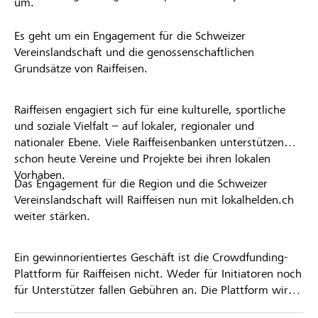
um.
Es geht um ein Engagement für die Schweizer
Vereinslandschaft und die genossenschaftlichen
Grundsätze von Raiffeisen.
Raiffeisen engagiert sich für eine kulturelle, sportliche
und soziale Vielfalt – auf lokaler, regionaler und
nationaler Ebene. Viele Raiffeisenbanken unterstützen
schon heute Vereine und Projekte bei ihren lokalen
Vorhaben.
Das Engagement für die Region und die Schweizer
Vereinslandschaft will Raiffeisen nun mit lokalhelden.ch
weiter stärken.
Ein gewinnorientiertes Geschäft ist die Crowdfunding-
Plattform für Raiffeisen nicht. Weder für Initiatoren noch
für Unterstützer fallen Gebühren an. Die Plattform wird
kostenlos für die Nutzer zur Verfügung gestellt.