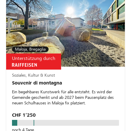
Maloja, Bregaglia
Unterstützung durch
Soziales, Kultur & Kunst
Souvenir di montagna
Ein begehbares Kunstwerk für alle entsteht. Es wird der
Gemeinde geschenkt und ab 2027 beim Pausenplatz des
neuen Schulhauses in Maloja fix platziert.
CHF 1’250
noch 4 Tage