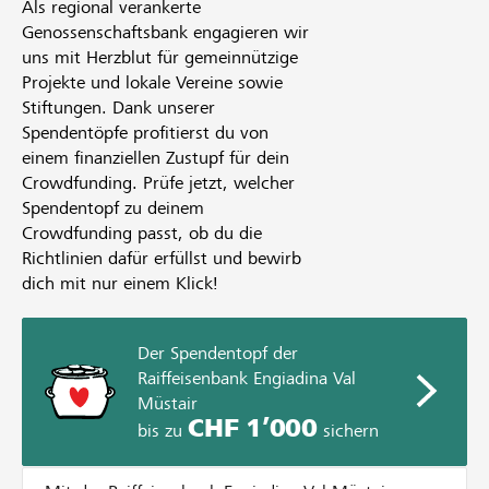
Als regional verankerte
Genossenschaftsbank engagieren wir
uns mit Herzblut für gemeinnützige
Projekte und lokale Vereine sowie
Stiftungen. Dank unserer
Spendentöpfe profitierst du von
einem finanziellen Zustupf für dein
Crowdfunding. Prüfe jetzt, welcher
Spendentopf zu deinem
Crowdfunding passt, ob du die
Richtlinien dafür erfüllst und bewirb
dich mit nur einem Klick!
Der Spendentopf der
Raiffeisenbank Engiadina Val
Müstair
CHF 1’000
bis zu
sichern