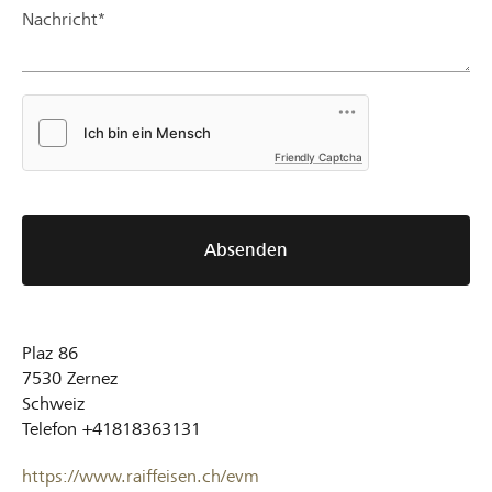
Nachricht*
Friendly Captcha
Absenden
Plaz 86
7530
Zernez
Schweiz
Telefon
+41818363131
https://www.raiffeisen.ch/evm