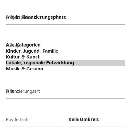
Projektphase
Kategorien
Finanzierungsart
Postleitzahl
Umkreis