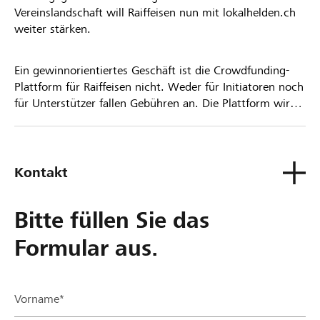
Vereinslandschaft will Raiffeisen nun mit lokalhelden.ch
weiter stärken.
Ein gewinnorientiertes Geschäft ist die Crowdfunding-
Plattform für Raiffeisen nicht. Weder für Initiatoren noch
für Unterstützer fallen Gebühren an. Die Plattform wird
kostenlos für die Nutzer zur Verfügung gestellt.
Kontakt
Bitte füllen Sie das
Formular aus.
Vorname*