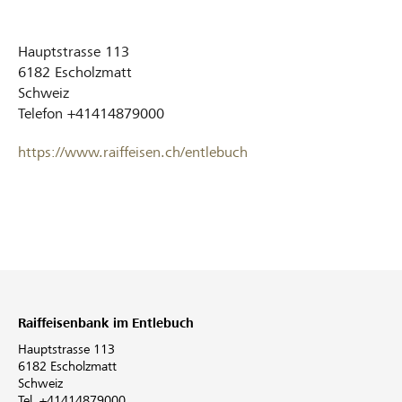
Hauptstrasse 113
6182
Escholzmatt
Schweiz
Telefon
+41414879000
https://www.raiffeisen.ch/entlebuch
Raiffeisenbank im Entlebuch
Hauptstrasse 113
6182 Escholzmatt
Schweiz
Tel. +41414879000