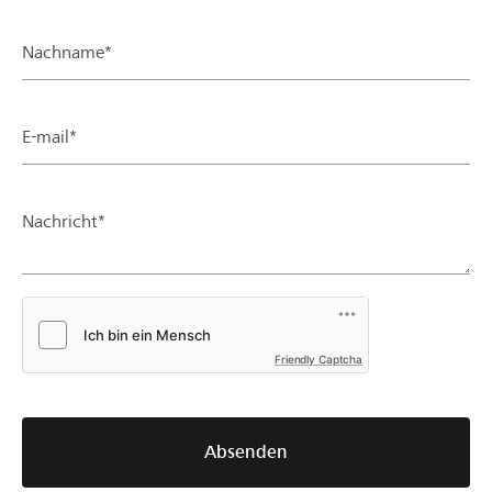
Nachname*
E-mail*
Nachricht*
Friendly Captcha
Absenden