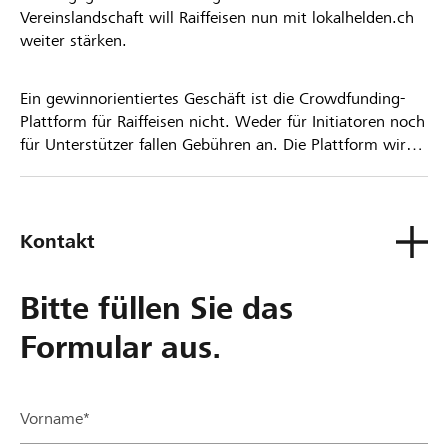
Vereinslandschaft will Raiffeisen nun mit lokalhelden.ch
weiter stärken.
Ein gewinnorientiertes Geschäft ist die Crowdfunding-
Plattform für Raiffeisen nicht. Weder für Initiatoren noch
für Unterstützer fallen Gebühren an. Die Plattform wird
kostenlos für die Nutzer zur Verfügung gestellt.
Kontakt
Bitte füllen Sie das
Formular aus.
Vorname*