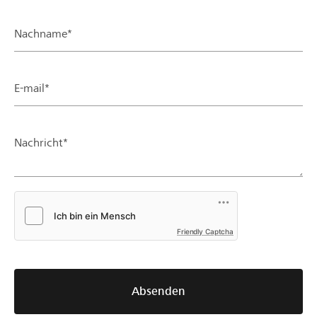
Nachname*
E-mail*
Nachricht*
Friendly Captcha
Absenden