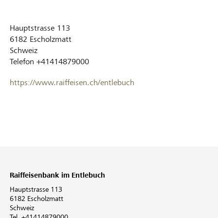
Hauptstrasse 113
6182
Escholzmatt
Schweiz
Telefon
+41414879000
https://www.raiffeisen.ch/entlebuch
Raiffeisenbank im Entlebuch
Hauptstrasse 113
6182 Escholzmatt
Schweiz
Tel. +41414879000