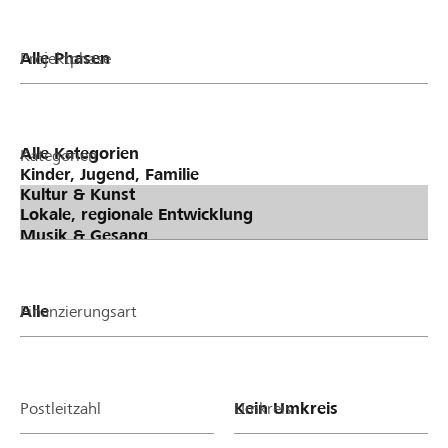
Projektphase
Kategorien
Finanzierungsart
Postleitzahl
Umkreis