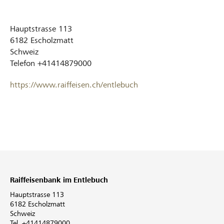
Hauptstrasse 113
6182
Escholzmatt
Schweiz
Telefon
+41414879000
https://www.raiffeisen.ch/entlebuch
Raiffeisenbank im Entlebuch
Hauptstrasse 113
6182 Escholzmatt
Schweiz
Tel. +41414879000