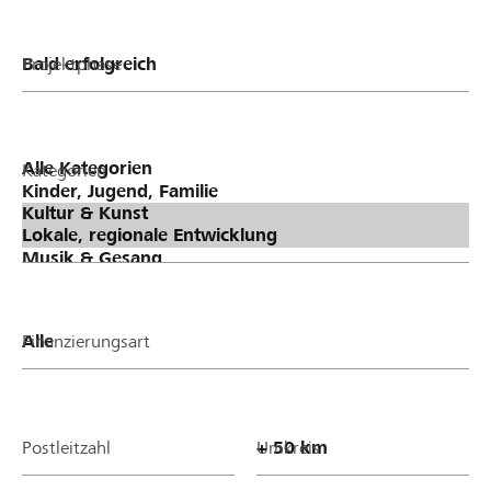
Projektphase
Kategorien
Finanzierungsart
Postleitzahl
Umkreis