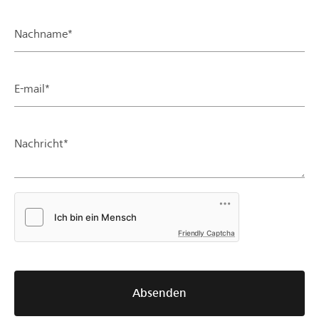
Nachname*
E-mail*
Nachricht*
Friendly Captcha
Absenden