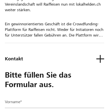
Vereinslandschaft will Raiffeisen nun mit lokalhelden.ch
weiter stärken.
Ein gewinnorientiertes Geschäft ist die Crowdfunding-
Plattform für Raiffeisen nicht. Weder für Initiatoren noch
für Unterstützer fallen Gebühren an. Die Plattform wird
kostenlos für die Nutzer zur Verfügung gestellt.
Kontakt
Bitte füllen Sie das
Formular aus.
Vorname*