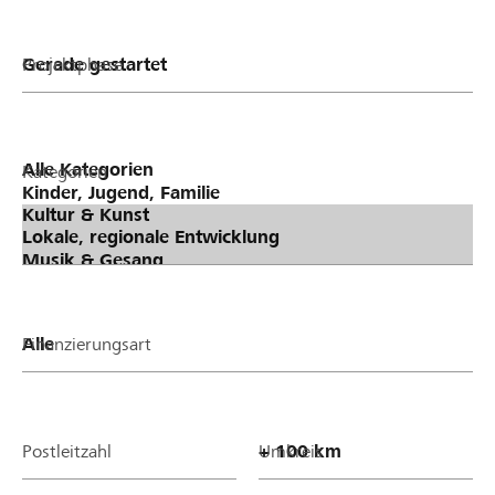
Projektphase
Kategorien
Finanzierungsart
Postleitzahl
Umkreis