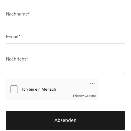
Nachname*
E-mail*
Nachricht*
Friendly Captcha
Absenden