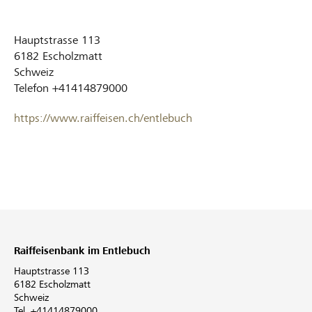
Hauptstrasse 113
6182
Escholzmatt
Schweiz
Telefon
+41414879000
https://www.raiffeisen.ch/entlebuch
Raiffeisenbank im Entlebuch
Hauptstrasse 113
6182 Escholzmatt
Schweiz
Tel. +41414879000