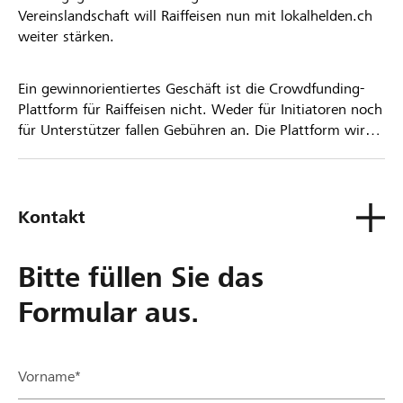
Vereinslandschaft will Raiffeisen nun mit lokalhelden.ch
weiter stärken.
Ein gewinnorientiertes Geschäft ist die Crowdfunding-
Plattform für Raiffeisen nicht. Weder für Initiatoren noch
für Unterstützer fallen Gebühren an. Die Plattform wird
kostenlos für die Nutzer zur Verfügung gestellt.
Kontakt
Bitte füllen Sie das
Formular aus.
Vorname*