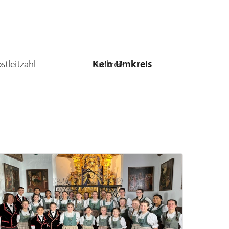
stleitzahl
Umkreis