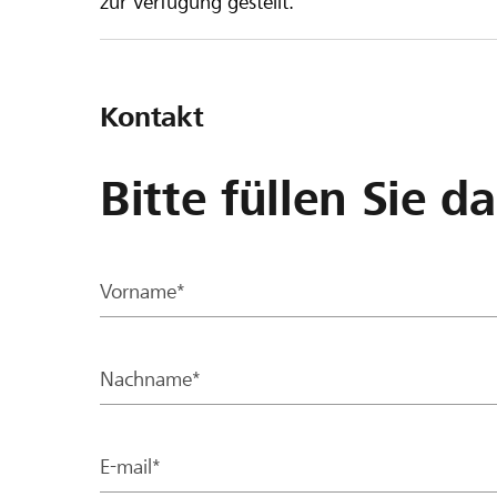
zur Verfügung gestellt.
Kontakt
Bitte füllen Sie d
Vorname*
Nachname*
E-mail*