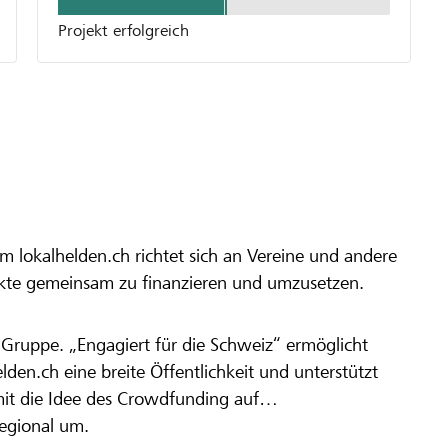
Projekt erfolgreich
m lokalhelden.ch richtet sich an Vereine und andere
ekte gemeinsam zu finanzieren und umzusetzen.
en Gruppe. „Engagiert für die Schweiz“ ermöglicht
elden.ch eine breite Öffentlichkeit und unterstützt
amit die Idee des Crowdfunding auf
regional um.