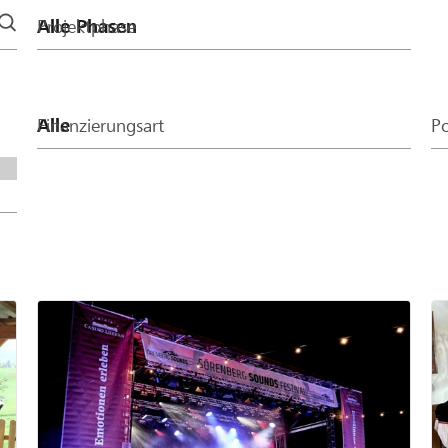
Projektphase
Finanzierungsart
Po