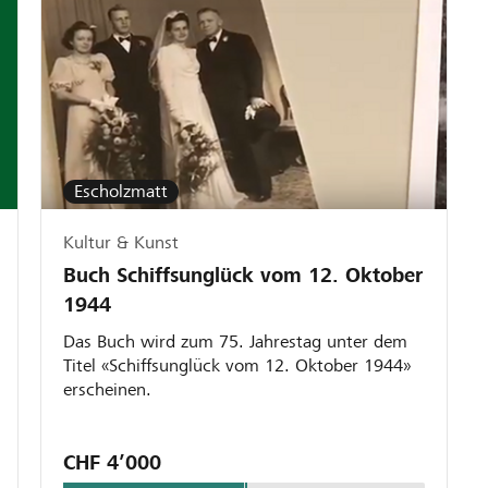
Escholzmatt
Kultur & Kunst
Buch Schiffsunglück vom 12. Oktober
1944
Das Buch wird zum 75. Jahrestag unter dem
Titel «Schiffsunglück vom 12. Oktober 1944»
erscheinen.
CHF 4’000