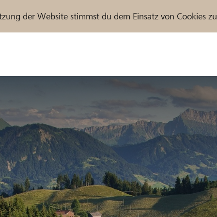
tzung der Website stimmst du dem Einsatz von Cookies z
r / Raiffeisenbank