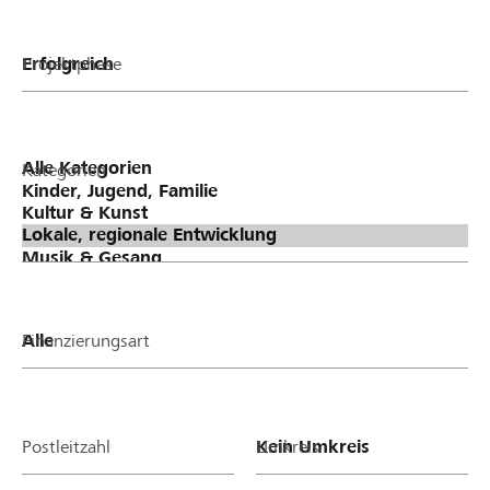
Projektphase
Kategorien
Finanzierungsart
Postleitzahl
Umkreis