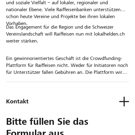
und soziale Vielfalt – auf lokaler, regionaler und
nationaler Ebene. Viele Raiffeisenbanken unterstützen
schon heute Vereine und Projekte bei ihren lokalen
Vorhaben.
Das Engagement für die Region und die Schweizer
Vereinslandschaft will Raiffeisen nun mit lokalhelden.ch
weiter stärken.
Ein gewinnorientiertes Geschäft ist die Crowdfunding-
Plattform für Raiffeisen nicht. Weder für Initiatoren noch
für Unterstützer fallen Gebühren an. Die Plattform wird
kostenlos für die Nutzer zur Verfügung gestellt.
Kontakt
Bitte füllen Sie das
Formular aus.