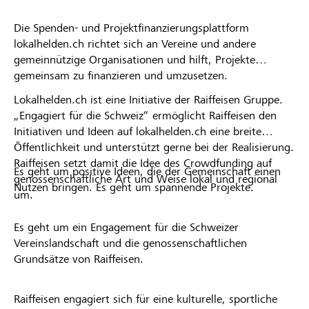
Die Spenden- und Projektfinanzierungsplattform
lokalhelden.ch richtet sich an Vereine und andere
gemeinnützige Organisationen und hilft, Projekte
gemeinsam zu finanzieren und umzusetzen.
Lokalhelden.ch ist eine Initiative der Raiffeisen Gruppe.
„Engagiert für die Schweiz“ ermöglicht Raiffeisen den
Initiativen und Ideen auf lokalhelden.ch eine breite
Öffentlichkeit und unterstützt gerne bei der Realisierung.
Raiffeisen setzt damit die Idee des Crowdfunding auf
Es geht um positive Ideen, die der Gemeinschaft einen
genossenschaftliche Art und Weise lokal und regional
Nutzen bringen. Es geht um spannende Projekte.
um.
Es geht um ein Engagement für die Schweizer
Vereinslandschaft und die genossenschaftlichen
Grundsätze von Raiffeisen.
Raiffeisen engagiert sich für eine kulturelle, sportliche