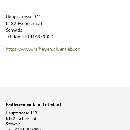
Hauptstrasse 113
6182
Escholzmatt
Schweiz
Telefon
+41414879000
https://www.raiffeisen.ch/entlebuch
Raiffeisenbank im Entlebuch
Hauptstrasse 113
6182 Escholzmatt
Schweiz
Tel. +41414879000