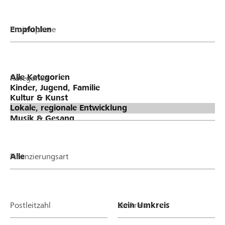
Projektphase
Kategorien
Finanzierungsart
Postleitzahl
Umkreis