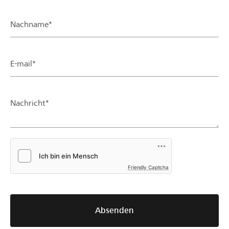
Nachname*
E-mail*
Nachricht*
Friendly Captcha
Absenden