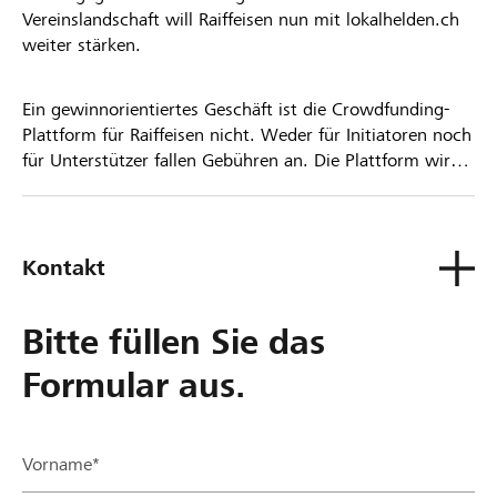
Vereinslandschaft will Raiffeisen nun mit lokalhelden.ch
weiter stärken.
Ein gewinnorientiertes Geschäft ist die Crowdfunding-
Plattform für Raiffeisen nicht. Weder für Initiatoren noch
für Unterstützer fallen Gebühren an. Die Plattform wird
kostenlos für die Nutzer zur Verfügung gestellt.
Kontakt
Bitte füllen Sie das
Formular aus.
Vorname*