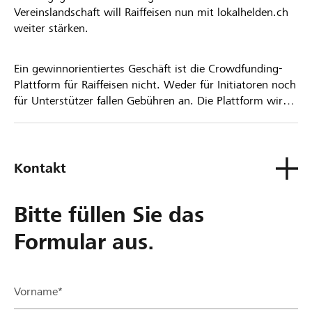
Vereinslandschaft will Raiffeisen nun mit lokalhelden.ch
weiter stärken.
Ein gewinnorientiertes Geschäft ist die Crowdfunding-
Plattform für Raiffeisen nicht. Weder für Initiatoren noch
für Unterstützer fallen Gebühren an. Die Plattform wird
kostenlos für die Nutzer zur Verfügung gestellt.
Kontakt
Bitte füllen Sie das
Formular aus.
Vorname*