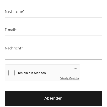
Nachname*
E-mail*
Nachricht*
Friendly Captcha
Absenden