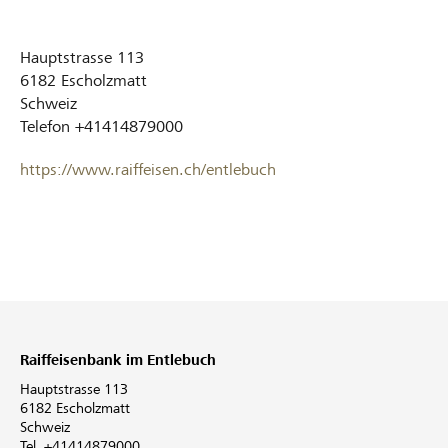
Hauptstrasse 113
6182
Escholzmatt
Schweiz
Telefon
+41414879000
https://www.raiffeisen.ch/entlebuch
Raiffeisenbank im Entlebuch
Hauptstrasse 113
6182 Escholzmatt
Schweiz
Tel. +41414879000