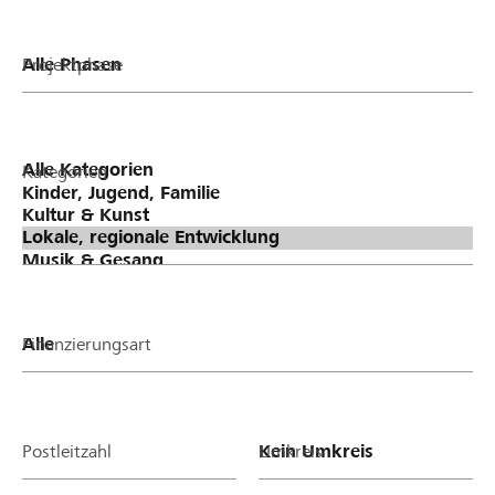
Projektphase
Kategorien
Finanzierungsart
Postleitzahl
Umkreis