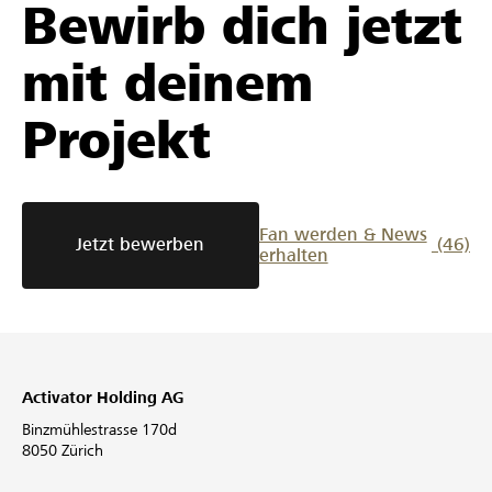
Bewirb dich jetzt
mit deinem
Projekt
Fan werden & News
Jetzt bewerben
(46)
erhalten
Activator Holding AG
Binzmühlestrasse 170d
8050 Zürich