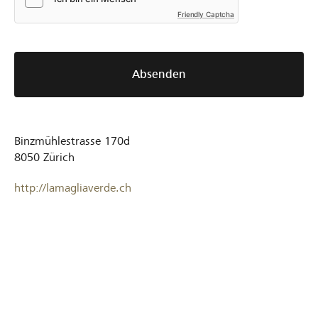
Friendly Captcha
Absenden
Binzmühlestrasse 170d
8050
Zürich
http://lamagliaverde.ch