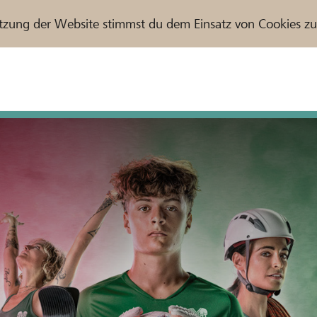
tzung der Website stimmst du dem Einsatz von Cookies z
r / Raiffeisenbank