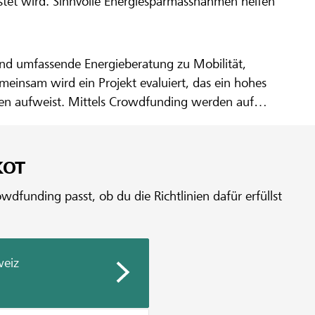
astet wird. Sinnvolle Energiesparmassnahmen helfen
 und umfassende Energieberatung zu Mobilität,
einsam wird ein Projekt evaluiert, das ein hohes
gen aufweist. Mittels Crowdfunding werden auf
tel gesammelt.
KOT
dfunding passt, ob du die Richtlinien dafür erfüllst
weiz