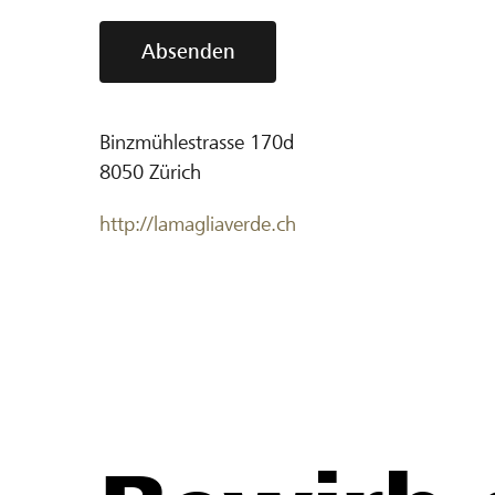
Absenden
Binzmühlestrasse 170d
8050
Zürich
http://lamagliaverde.ch