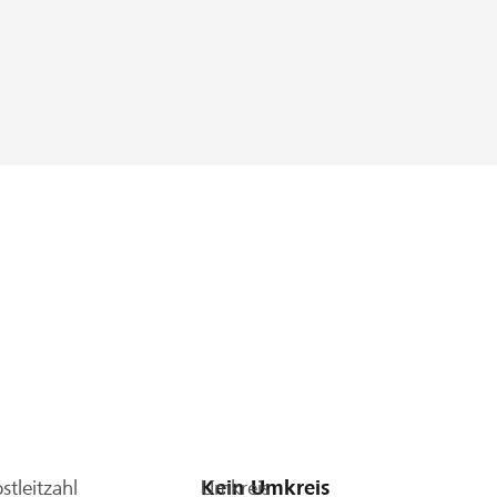
stleitzahl
Umkreis