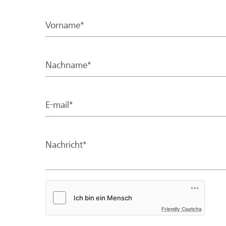
Vorname*
Nachname*
E-mail*
Nachricht*
Friendly Captcha