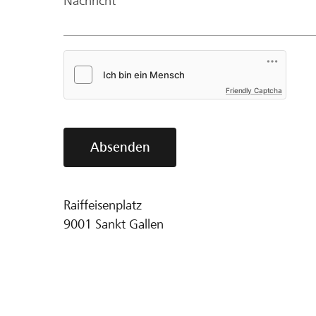
Nachricht*
Friendly Captcha
Absenden
Raiffeisenplatz
9001
Sankt Gallen