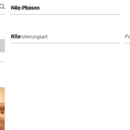
Projektphase
Finanzierungsart
Po