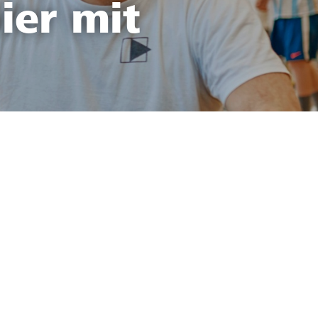
ier mit