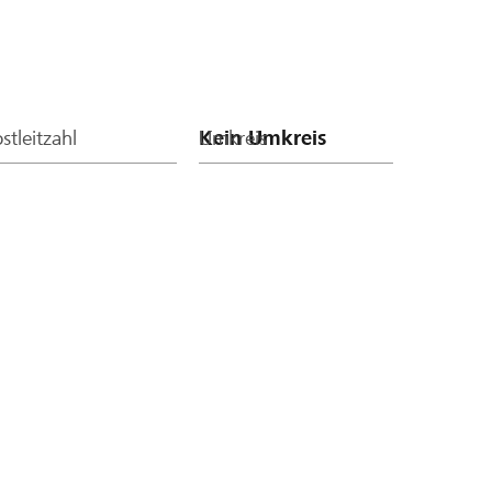
stleitzahl
Umkreis