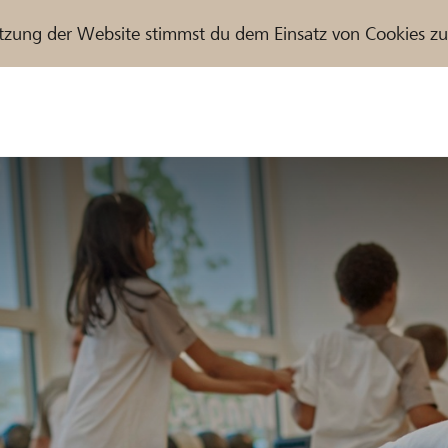
tzung der Website stimmst du dem Einsatz von Cookies z
r / Raiffeisenbank